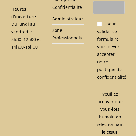
Confidentialité
Heures
d’ouverture
Administrateur
Veuillez laisser ce c
pour
Du lundi au
Zone
valider ce
vendredi :
Professionnels
formulaire
8h30–12h00 et
vous devez
14h00-18h00
accepter
notre
politique de
confidentialité
Veuillez
prouver que
vous êtes
humain en
sélectionnant
le cœur
.