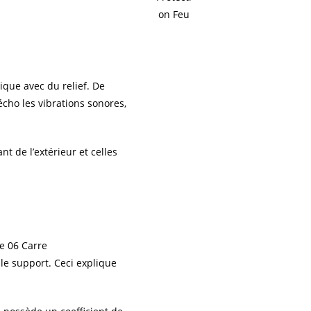
ique avec du relief. De
écho les vibrations sonores,
 de l’extérieur et celles
le support. Ceci explique