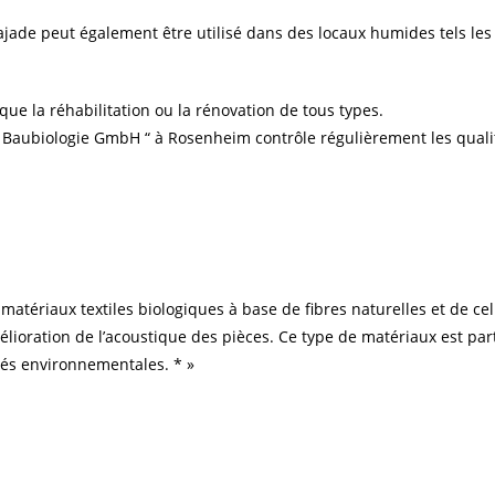
jade peut également être utilisé dans des locaux humides tels les s
ue la réhabilitation ou la rénovation de tous types.
für Baubiologie GmbH “ à Rosenheim contrôle régulièrement les qual
atériaux textiles biologiques à base de fibres naturelles et de cel
élioration de l’acoustique des pièces. Ce type de matériaux est par
ités environnementales. * »