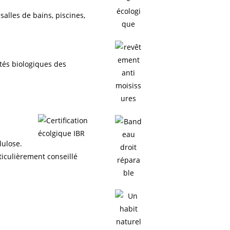
alles de bains, piscines,
ités biologiques des
lulose.
ticulièrement conseillé