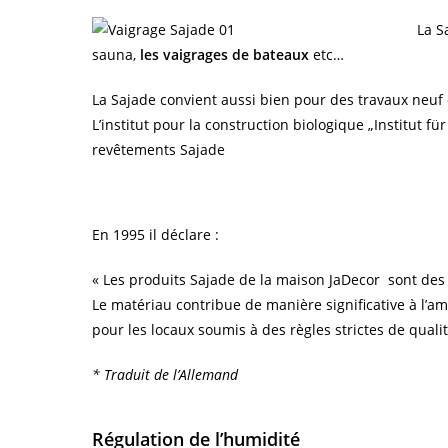
La Sa
sauna,
les vaigrages de bateaux
etc…
La Sajade convient aussi bien pour des travaux neuf q
L’institut pour la construction biologique „Institut 
revêtements Sajade
En 1995 il déclare :
« Les produits Sajade de la maison JaDecor sont des m
Le matériau contribue de manière significative à l’am
pour les locaux soumis à des règles strictes de qual
* Traduit de l’Allemand
Régulation de l’humidité