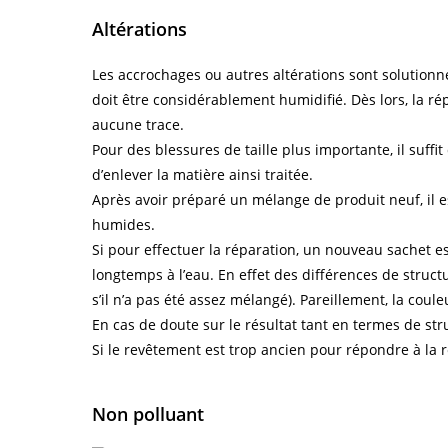
Altérations
Les accrochages ou autres altérations sont solutionné
doit être considérablement humidifié. Dès lors, la rép
aucune trace.
Pour des blessures de taille plus importante, il suf
d’enlever la matière ainsi traitée.
Après avoir préparé un mélange de produit neuf, il 
humides.
Si pour effectuer la réparation, un nouveau sachet e
longtemps à l’eau. En effet des différences de struc
s’il n’a pas été assez mélangé). Pareillement, la coule
En cas de doute sur le résultat tant en termes de stru
Si le revêtement est trop ancien pour répondre à la r
Non polluant