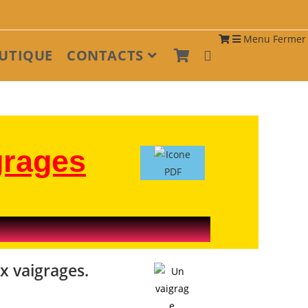
Menu
Fermer
UTIQUE
CONTACTS
grages
x vaigrages.