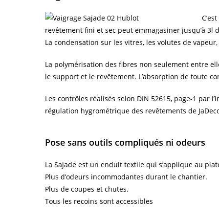
C’est
revêtement fini et sec peut emmagasiner jusqu’à 3l d’
La condensation sur les vitres, les volutes de vapeur
La polymérisation des fibres non seulement entre el
le support et le revêtement. L’absorption de toute co
Les contrôles réalisés selon DIN 52615, page-1 par l’i
régulation hygrométrique des revêtements de JaDeco
Pose sans outils compliqués ni odeurs
La Sajade est un enduit textile qui s’applique au plat
Plus d’odeurs incommodantes durant le chantier.
Plus de coupes et chutes.
Tous les recoins sont accessibles