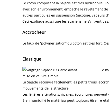
Le coton composant la Sajade est très hydrophile. So
avec son environnement, empêche le revêtement de se 
autres particules en suspension (nicotine, vapeurs d’
Ceci explique aussi que les acariens ne s’y fixent pas,
Accrocheur
Le taux de ‘’polymérisation’’ du coton est très fort. C’
Elastique
Le mé
mise en œuvre simple.
La Sajade recouvre facilement les petits trous, écorc
mouvements de la structure.
Les légères altérations, ripages, écorchures peuvent 
Bien humidifié le matériau peut toujours être ré-étal