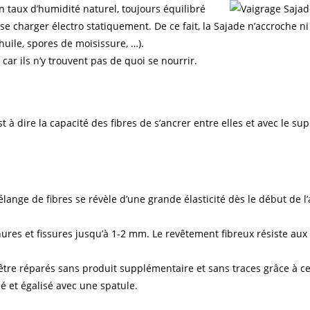
n taux d’humidité naturel, toujours équilibré
charger électro statiquement. De ce fait, la Sajade n’accroche ni l
huile, spores de moisissure, …).
 car ils n’y trouvent pas de quoi se nourrir.
est à dire la capacité des fibres de s’ancrer entre elles et avec le su
lange de fibres se révèle d’une grande élasticité dès le début de l
hures et fissures jusqu’à 1-2 mm. Le revêtement fibreux résiste au
être réparés sans produit supplémentaire et sans traces grâce à cet
é et égalisé avec une spatule.