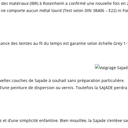
e des matériaux (IBR) à Rosenheim a confirmé une nouvelle fois en
de ne comporte aucun métal lourd (Test selon DIN 38406 – E22) ni F
nstance des teintes au fil du temps est garantie selon échelle Grey 1-
elles couches de Sajade à souhait sans préparation particulière.
 d’une peinture de dispersion ou vernis. Toutefois la SAJADE perd
et d’une simplicité enfantine. Bien mouillée, la Sajade s’enlève sa