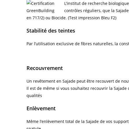
L’institut de recherche biologiqu
contrôles réguliers, que la Saja
en 717/2) ou Biocide. (Test impression Bleu F2)
Stabilité des teintes
Par l’utilisation exclusive de fibres naturelles, la co
Recouvrement
Un revêtement en Sajade peut être recouvert de nouv
Il est de même si vous souhaitez recouvrir la Sajade
qualités
Enlèvement
Même l’enlèvement total de la Sajade de vos supports 
spatule.