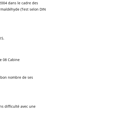
 2004 dans le cadre des
ormaldéhyde (Test selon DIN
15.
ra bon nombre de ses
ns difficulté avec une