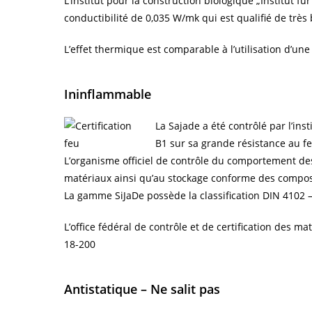
L’institut pour la construction biologique „Institut
conductibilité de 0,035 W/mk qui est qualifié de très
L’effet thermique est comparable à l’utilisation d’une
Ininflammable
La Sajade a été contrôlé par l’in
B1 sur sa grande résistance au feu
L’organisme officiel de contrôle du comportement des 
matériaux ainsi qu’au stockage conforme des compo
La gamme SiJaDe possède la classification DIN 4102 
L’office fédéral de contrôle et de certification des m
18-200
Antistatique – Ne salit pas