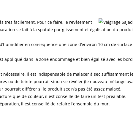
s très facilement. Pour ce faire, le revêtement
aration se fait à la spatule par glissement et égalisation du produit
fit d’humidifier en conséquence une zone d’environ 10 cm de surfac
est appliqué dans la zone endommagé et bien égalisé avec les bord
st nécessaire, il est indispensable de malaxer à sec suffisamment l
tures ou de teinte pourrait sinon se révéler (le nouveau mélange ay
ur pourrait différer si le produit sec n’a pas été assez malaxé.
cture que de couleur, il est conseillé de faire un test préalable.
éparation, il est conseillé de refaire l’ensemble du mur.