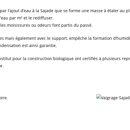
 par l’ajout d’eau à la Sajade que se forme une masse à étaler au p
eau par m² et le rediffuser.
, les moisissures ou odeurs font partis du passé.
les mais également avec le support, empêche la formation d’humid
ndensation est ainsi garantie.
nstitut pour la construction biologique ont certifiés à plusieurs repr
r.
oire.