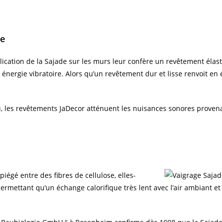
ue
lication de la Sajade sur les murs leur confère un revêtement élast
n énergie vibratoire. Alors qu’un revêtement dur et lisse renvoit en 
 l
es revêtements JaDecor atténuent les nuisances sonores provenant
piégé entre des fibres de cellulose, elles-
mettant qu’un échange calorifique très lent avec l’air ambiant et 