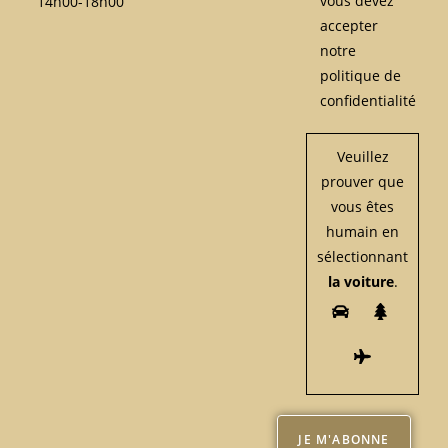
vous devez
14h00-18h00
accepter
notre
politique de
confidentialité
Veuillez
prouver que
vous êtes
humain en
sélectionnant
la voiture
.