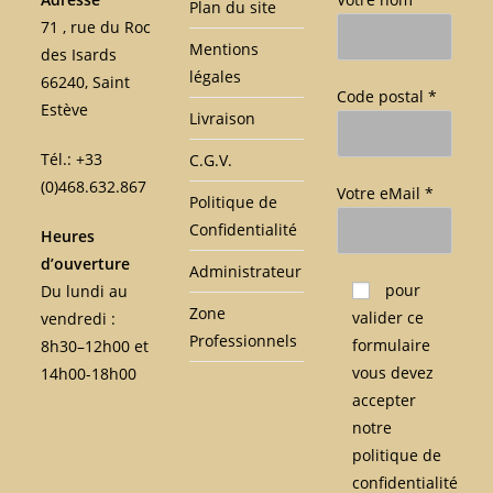
Plan du site
71 , rue du Roc
Mentions
des Isards
légales
66240, Saint
Code postal *
Estève
Livraison
Tél.: +33
C.G.V.
(0)468.632.867
Votre eMail *
Politique de
Confidentialité
Heures
d’ouverture
Administrateur
Veuillez laisser ce c
pour
Du lundi au
Zone
valider ce
vendredi :
Professionnels
formulaire
8h30–12h00 et
vous devez
14h00-18h00
accepter
notre
politique de
confidentialité