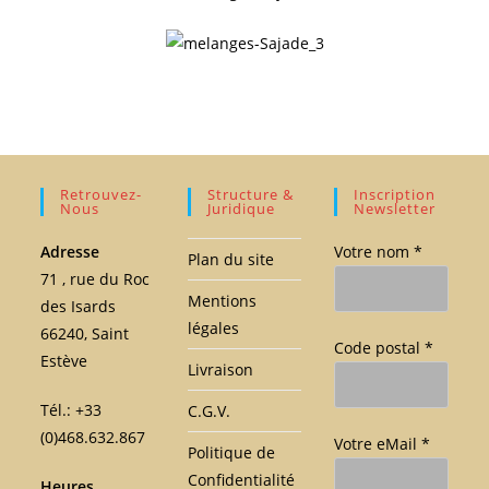
Retrouvez-
Structure &
Inscription
Nous
Juridique
Newsletter
Adresse
Votre nom *
Plan du site
71 , rue du Roc
Mentions
des Isards
légales
66240, Saint
Code postal *
Estève
Livraison
Tél.: +33
C.G.V.
(0)468.632.867
Votre eMail *
Politique de
Confidentialité
Heures