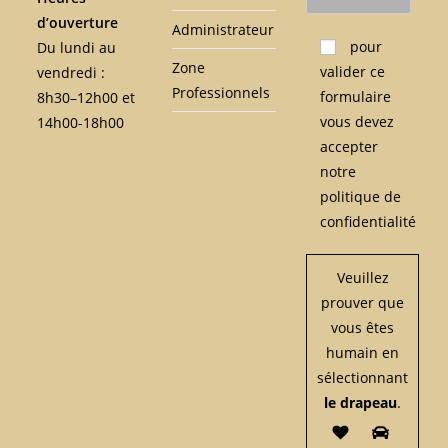
d’ouverture
Administrateur
Veuillez laisser ce c
pour
Du lundi au
Zone
valider ce
vendredi :
Professionnels
formulaire
8h30–12h00 et
vous devez
14h00-18h00
accepter
notre
politique de
confidentialité
Veuillez
prouver que
vous êtes
humain en
sélectionnant
le drapeau
.