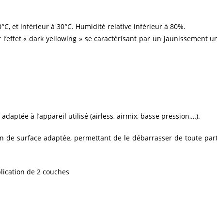
, et inférieur à 30°C. Humidité relative inférieur à 80%.
r l’effet « dark yellowing » se caractérisant par un jaunissement
 adaptée à l’appareil utilisé (airless, airmix, basse pression,…).
ion de surface adaptée, permettant de le débarrasser de toute pa
lication de 2 couches