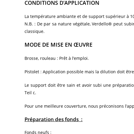
CONDITIONS D’APPLICATION
La température ambiante et de support supérieur à 10°C
N.B. : De par sa nature végétale, Verdello® peut subi
classique.
MODE DE MISE EN ŒUVRE
Brosse, rouleau : Prêt à l’emploi.
Pistolet : Application possible mais la dilution doit être
Le support doit être sain et avoir subi une préparat
Teil c.
Pour une meilleure couverture, nous préconisons l’app
Préparation des fonds :
Fonds neufs :