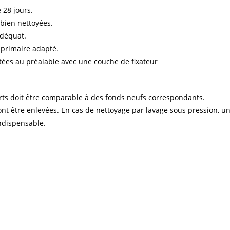
 28 jours.
 bien nettoyées.
adéquat.
n primaire adapté.
itées au préalable avec une couche de fixateur
ports doit être comparable à des fonds neufs correspondants.
ont être enlevées. En cas de nettoyage par lavage sous pression, u
indispensable.