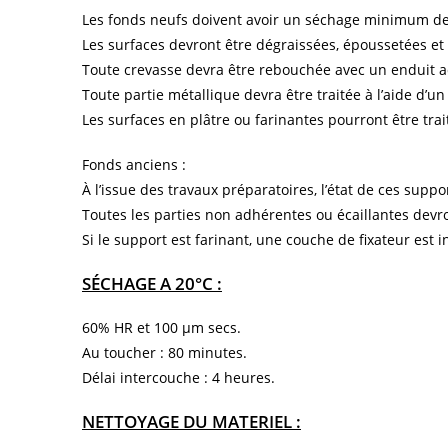
Les fonds neufs doivent avoir un séchage minimum de
Les surfaces devront être dégraissées, époussetées et
Toute crevasse devra être rebouchée avec un enduit 
Toute partie métallique devra être traitée à l’aide d’u
Les surfaces en plâtre ou farinantes pourront être tra
Fonds anciens :
À l’issue des travaux préparatoires, l’état de ces sup
Toutes les parties non adhérentes ou écaillantes devr
Si le support est farinant, une couche de fixateur est 
SÉCHAGE A 20°C
:
60% HR et 100 µm secs.
Au toucher : 80 minutes.
Délai intercouche : 4 heures.
NETTOYAGE DU MATERIEL
: