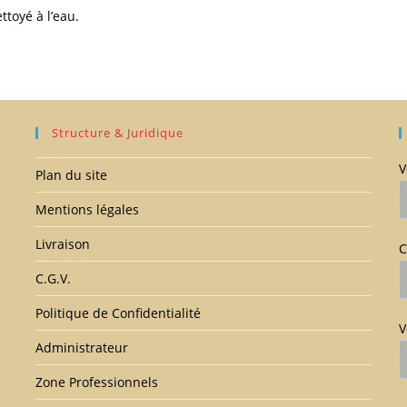
ttoyé à l’eau.
Structure & Juridique
V
Plan du site
Mentions légales
Livraison
C
C.G.V.
Politique de Confidentialité
V
Administrateur
Zone Professionnels
V