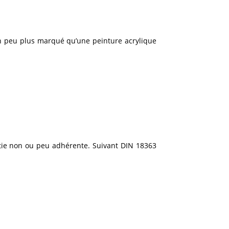
 un peu plus marqué qu’une peinture acrylique
rtie non ou peu adhérente. Suivant DIN 18363