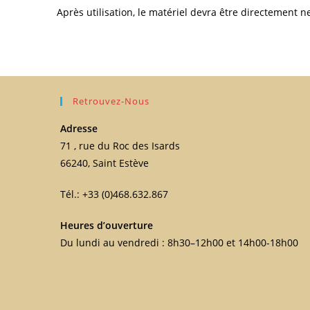
Après utilisation, le matériel devra être directement ne
Retrouvez-Nous
Adresse
71 , rue du Roc des Isards
66240, Saint Estève
Tél.: +33 (0)468.632.867
Heures d’ouverture
Du lundi au vendredi : 8h30–12h00 et 14h00-18h00