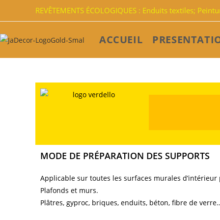
REVÊTEMENTS ÉCOLOGIQUES : Enduits textiles; Peinture
ACCUEIL
PRESENTATI
MODE DE PRÉPARATION DES SUPPORTS
Applicable sur toutes les surfaces murales d’intérieur
Plafonds et murs.
Plâtres, gyproc, briques, enduits, béton, fibre de verre