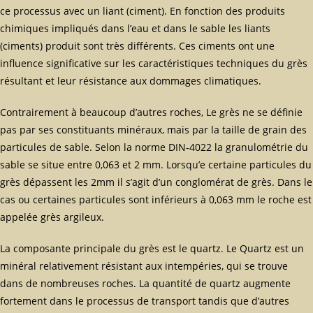
ce processus avec un liant (ciment). En fonction des produits
chimiques impliqués dans l’eau et dans le sable les liants
(ciments) produit sont très différents. Ces ciments ont une
influence significative sur les caractéristiques techniques du grès
résultant et leur résistance aux dommages climatiques.
Contrairement à beaucoup d’autres roches, Le grès ne se définie
pas par ses constituants minéraux, mais par la taille de grain des
particules de sable. Selon la norme DIN-4022 la granulométrie du
sable se situe entre 0,063 et 2 mm. Lorsqu’e certaine particules du
grès dépassent les 2mm il s’agit d’un conglomérat de grès. Dans le
cas ou certaines particules sont inférieurs à 0,063 mm le roche est
appelée grès argileux.
La composante principale du grès est le quartz. Le Quartz est un
minéral relativement résistant aux intempéries, qui se trouve
dans de nombreuses roches. La quantité de quartz augmente
fortement dans le processus de transport tandis que d’autres