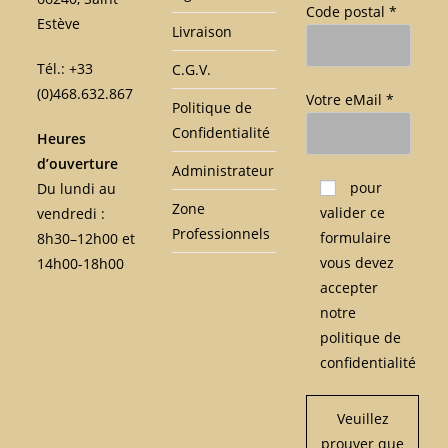
Code postal *
Estève
Livraison
Tél.: +33
C.G.V.
(0)468.632.867
Votre eMail *
Politique de
Confidentialité
Heures
d’ouverture
Administrateur
Veuillez laisser ce c
pour
Du lundi au
Zone
valider ce
vendredi :
Professionnels
formulaire
8h30–12h00 et
vous devez
14h00-18h00
accepter
notre
politique de
confidentialité
Veuillez
prouver que