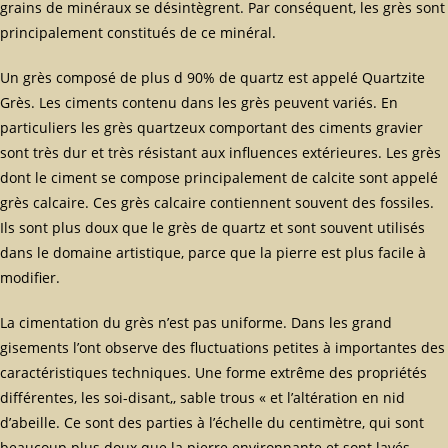
grains de minéraux se désintègrent. Par conséquent, les grès sont
principalement constitués de ce minéral.
Un grès composé de plus d 90% de quartz est appelé Quartzite
Grès. Les ciments contenu dans les grès peuvent variés. En
particuliers les grès quartzeux comportant des ciments gravier
sont très dur et très résistant aux influences extérieures. Les grès
dont le ciment se compose principalement de calcite sont appelé
grès calcaire. Ces grès calcaire contiennent souvent des fossiles.
Ils sont plus doux que le grès de quartz et sont souvent utilisés
dans le domaine artistique, parce que la pierre est plus facile à
modifier.
La cimentation du grès n’est pas uniforme. Dans les grand
gisements l’ont observe des fluctuations petites à importantes des
caractéristiques techniques. Une forme extrême des propriétés
différentes, les soi-disant,, sable trous « et l’altération en nid
d’abeille. Ce sont des parties à l’échelle du centimètre, qui sont
beaucoup plus doux que la pierre environnante et sont lavés