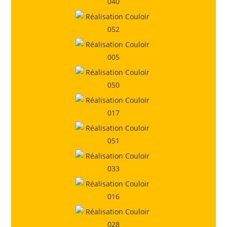
Escalier