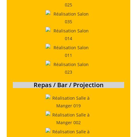
Repas / Bar / Projection