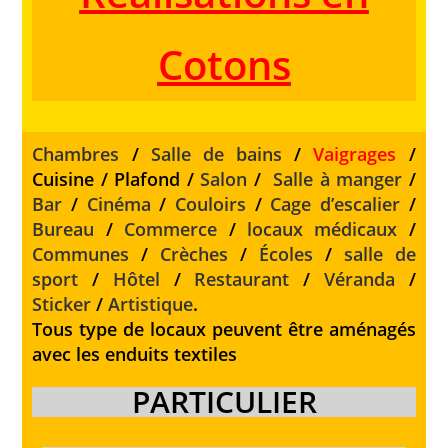
Cotons
Chambres
/
Salle de bains
/
Vaigrages
/
Cuisine / Plafond /
Salon
/
Salle à manger
/
Bar
/
Cinéma
/
Couloirs
/
Cage d’escalier
/
Bureau
/
Commerce
/
locaux médicaux
/
Communes
/
Crèches
/
Écoles
/
salle de
sport
/
Hôtel
/
Restaurant
/
Véranda
/
Sticker
/
Artistique
.
Tous type de locaux peuvent être aménagés
avec les enduits textiles
PARTICULIER