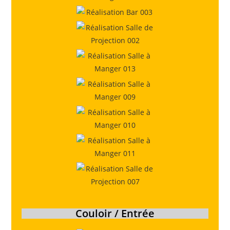
Couloir / Entrée