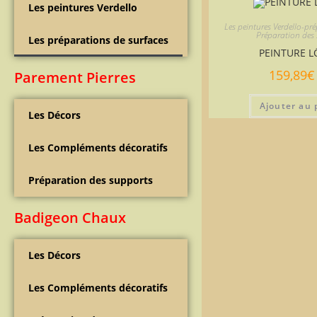
Les peintures Verdello
Les peintures Verdello-pr
Préparation des
Les préparations de surfaces
PEINTURE L
159,89
€
Parement Pierres
Ajouter au 
Les Décors
Les Compléments décoratifs
Préparation des supports
Badigeon Chaux
Les Décors
Les Compléments décoratifs