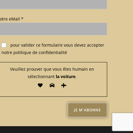
otre eMail *
euillez laisser ce champ vide.
pour valider ce formulaire
vous devez accepter
notre politique de confidentialité
Veuillez prouver que vous êtes humain en
sélectionnant
la voiture
.