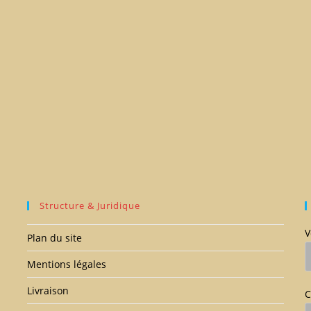
Structure & Juridique
V
Plan du site
Mentions légales
Livraison
C