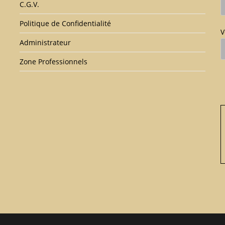
C.G.V.
Politique de Confidentialité
V
Administrateur
Zone Professionnels
V