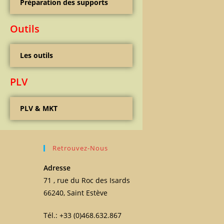
Préparation des supports
Outils
Les outils
PLV
PLV & MKT
Retrouvez-Nous
Adresse
71 , rue du Roc des Isards
66240, Saint Estève
Tél.: +33 (0)468.632.867