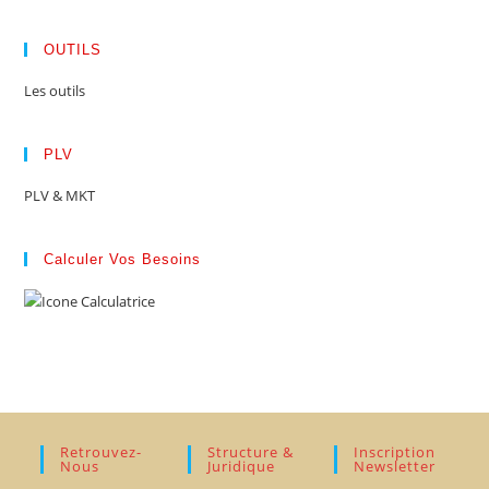
OUTILS
Les outils
PLV
PLV & MKT
Calculer Vos Besoins
Retrouvez-
Structure &
Inscription
Nous
Juridique
Newsletter