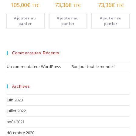
105,00
€
73,36
€
73,36
€
TTC
TTC
TTC
Ajouter au
Ajouter au
Ajouter au
panier
panier
panier
Commentaires Récents
Un commentateur WordPress
dans
Bonjour tout le monde !
Archives
juin 2023
juillet 2022
août 2021
décembre 2020