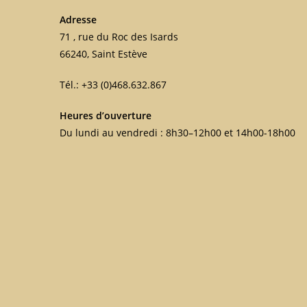
Adresse
71 , rue du Roc des Isards
66240, Saint Estève
Tél.: +33 (0)468.632.867
Heures d’ouverture
Du lundi au vendredi : 8h30–12h00 et 14h00-18h00