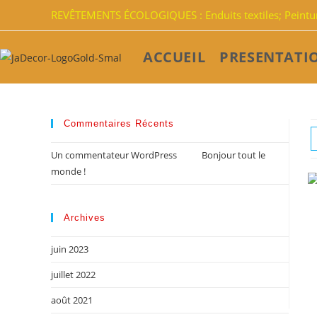
REVÊTEMENTS ÉCOLOGIQUES : Enduits textiles; Peinture
ACCUEIL
PRESENTATI
Commentaires Récents
Un commentateur WordPress
dans
Bonjour tout le
monde !
Archives
juin 2023
juillet 2022
août 2021