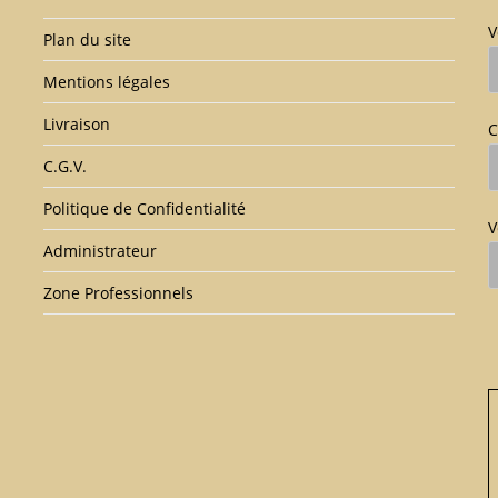
V
Plan du site
Mentions légales
Livraison
C
C.G.V.
Politique de Confidentialité
V
Administrateur
Zone Professionnels
V