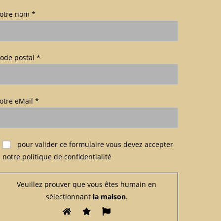
otre nom *
ode postal *
otre eMail *
euillez laisser ce champ vide.
pour valider ce formulaire
vous devez accepter
notre politique de confidentialité
Veuillez prouver que vous êtes humain en
sélectionnant
la maison
.