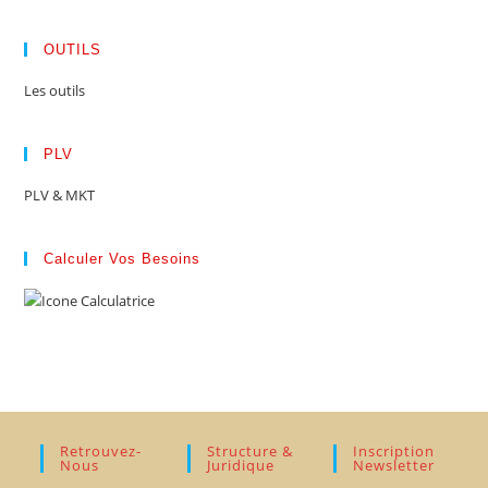
OUTILS
Les outils
PLV
PLV & MKT
Calculer Vos Besoins
Retrouvez-
Structure &
Inscription
Nous
Juridique
Newsletter