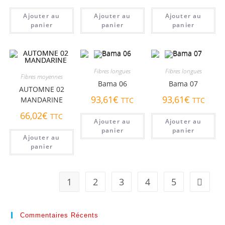
Ajouter au
Ajouter au
Ajouter au
panier
panier
panier
Fibres longues
Fibres longues
Fibres moyennes
Bama 06
Bama 07
AUTOMNE 02
93,61
€
93,61
€
MANDARINE
TTC
TTC
66,02
€
TTC
Ajouter au
Ajouter au
panier
panier
Ajouter au
panier
1
2
3
4
5
Commentaires Récents