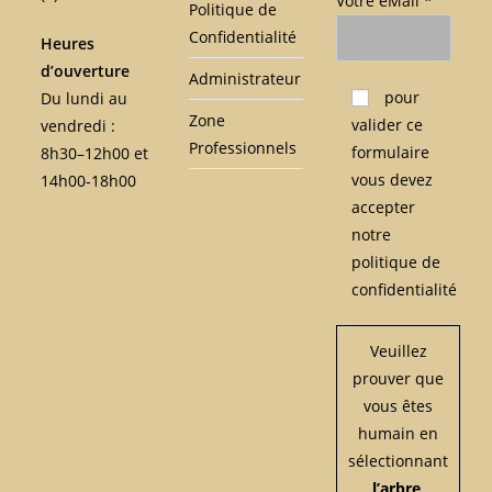
Votre eMail *
Politique de
Confidentialité
Heures
d’ouverture
Administrateur
Veuillez laisser ce c
pour
Du lundi au
Zone
valider ce
vendredi :
Professionnels
formulaire
8h30–12h00 et
vous devez
14h00-18h00
accepter
notre
politique de
confidentialité
Veuillez
prouver que
vous êtes
humain en
sélectionnant
l’arbre
.