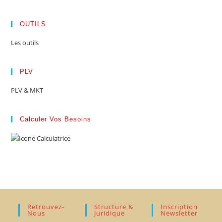
OUTILS
Les outils
PLV
PLV & MKT
Calculer Vos Besoins
Retrouvez-
Structure &
Inscription
Nous
Juridique
Newsletter