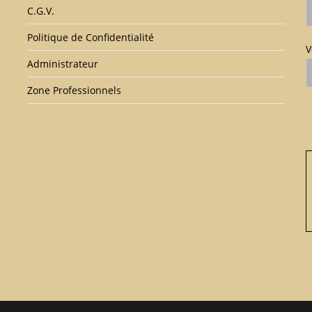
C.G.V.
Politique de Confidentialité
V
Administrateur
Zone Professionnels
V