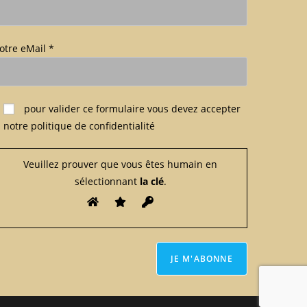
otre eMail *
euillez laisser ce champ vide.
pour valider ce formulaire
vous devez accepter
notre politique de confidentialité
Veuillez prouver que vous êtes humain en
sélectionnant
la clé
.