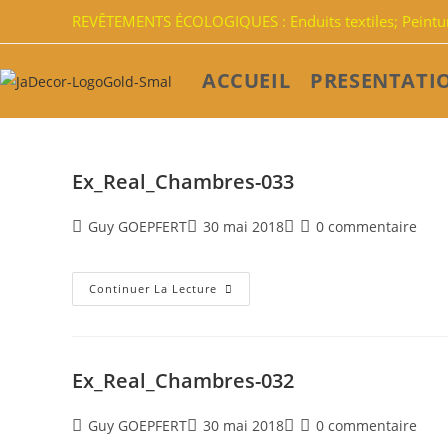
REVÊTEMENTS ÉCOLOGIQUES : Enduits textiles; Peinture
ACCUEIL
PRESENTATI
Ex_Real_Chambres-033
Guy GOEPFERT
30 mai 2018
0 commentaire
Continuer La Lecture
Ex_Real_Chambres-032
Guy GOEPFERT
30 mai 2018
0 commentaire