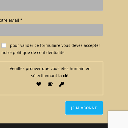
otre eMail *
euillez laisser ce champ vide.
pour valider ce formulaire
vous devez accepter
notre politique de confidentialité
Veuillez prouver que vous êtes humain en
sélectionnant
la clé
.