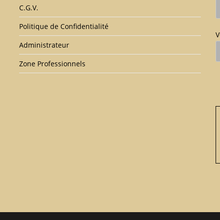
C.G.V.
Politique de Confidentialité
V
Administrateur
Zone Professionnels
V