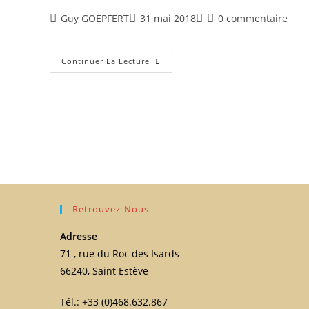
Guy GOEPFERT
31 mai 2018
0 commentaire
Continuer La Lecture
Retrouvez-Nous
Adresse
71 , rue du Roc des Isards
66240, Saint Estève
Tél.: +33 (0)468.632.867