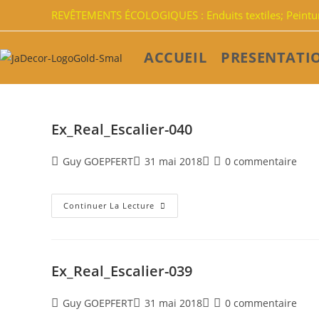
REVÊTEMENTS ÉCOLOGIQUES : Enduits textiles; Peinture
ACCUEIL
PRESENTATI
Ex_Real_Escalier-040
Guy GOEPFERT
31 mai 2018
0 commentaire
Continuer La Lecture
Ex_Real_Escalier-039
Guy GOEPFERT
31 mai 2018
0 commentaire