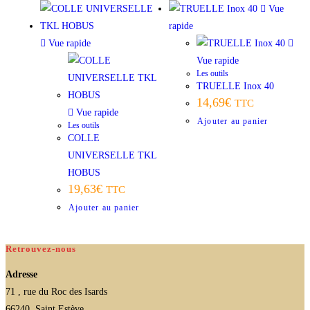
Vue
rapide
Vue rapide
Vue rapide
Les outils
TRUELLE Inox 40
14,69
€
TTC
Vue rapide
Ajouter au panier
Les outils
COLLE
UNIVERSELLE TKL
HOBUS
19,63
€
TTC
Ajouter au panier
Retrouvez-nous
Adresse
71 , rue du Roc des Isards
66240, Saint Estève