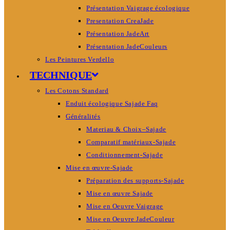
Présentation Vaigrage écologique
Presentation CreaJade
Présentation JadeArt
Présentation JadeCouleurs
Les Peintures Verdello
TECHNIQUE
Les Cotons Standard
Enduit écologique Sajade Faq
Généralités
Materiau & Choix–Sajade
Comparatif matériaux-Sajade
Conditionnement-Sajade
Mise en œuvre-Sajade
Préparation des supports-Sajade
Mise en œuvre Sajade
Mise en Oeuvre Vaigrage
Mise en Oeuvre JadeCouleur