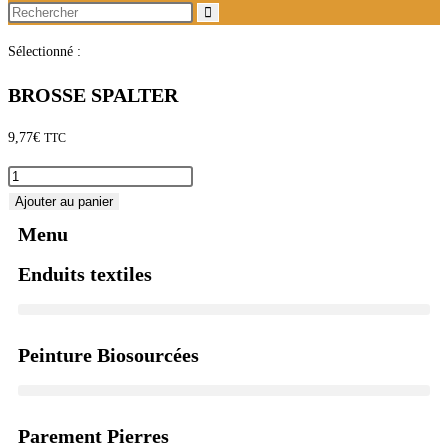
Sélectionné :
BROSSE SPALTER
9,77
€
TTC
Ajouter au panier
Menu
Enduits textiles
Peinture Biosourcées
Parement Pierres