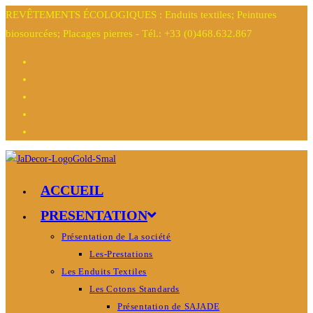
REVÊTEMENTS ÉCOLOGIQUES : Enduits textiles; Peintures
biosourcées; Placages pierres - Tél.: +33 (0)468.632.867
ACCUEIL
PRESENTATION
Présentation de La société
Les-Prestations
Les Enduits Textiles
Les Cotons Standards
Présentation de SAJADE