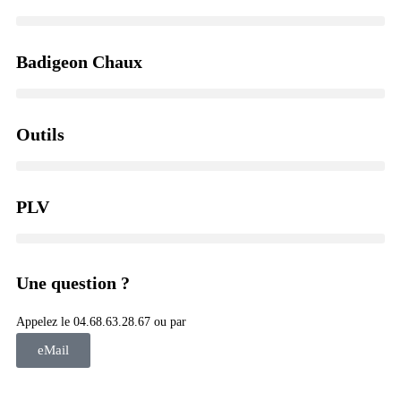
Badigeon Chaux
Outils
PLV
Une question ?
Appelez le 04.68.63.28.67 ou par
eMail