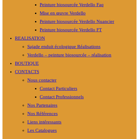
Peinture biosourcée Verdello Faq
Mise en œuvre Verdello
Peinture biosourcée Verdello Nuancier
Peinture biosourcée Verdello FT
REALISATION
Sajade enduit écologique Réalisations
Verdello – peinture biosourcée – réalisation
BOUTIQUE
CONTACTS
Nous contacter
Contact Particuliers
Contact Professionnels
Nos Partenaires
Nos Références
Liens intéressants
Les Catalogues