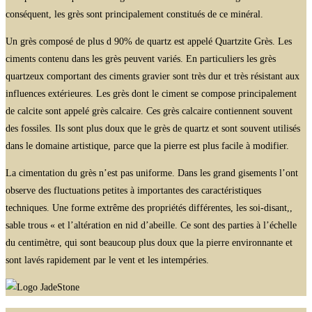
conséquent, les grès sont principalement constitués de ce minéral.
Un grès composé de plus d 90% de quartz est appelé Quartzite Grès. Les
ciments contenu dans les grès peuvent variés. En particuliers les grès
quartzeux comportant des ciments gravier sont très dur et très résistant aux
influences extérieures. Les grès dont le ciment se compose principalement
de calcite sont appelé grès calcaire. Ces grès calcaire contiennent souvent
des fossiles. Ils sont plus doux que le grès de quartz et sont souvent utilisés
dans le domaine artistique, parce que la pierre est plus facile à modifier.
La cimentation du grès n’est pas uniforme. Dans les grand gisements l’ont
observe des fluctuations petites à importantes des caractéristiques
techniques. Une forme extrême des propriétés différentes, les soi-disant,,
sable trous « et l’altération en nid d’abeille. Ce sont des parties à l’échelle
du centimètre, qui sont beaucoup plus doux que la pierre environnante et
sont lavés rapidement par le vent et les intempéries.