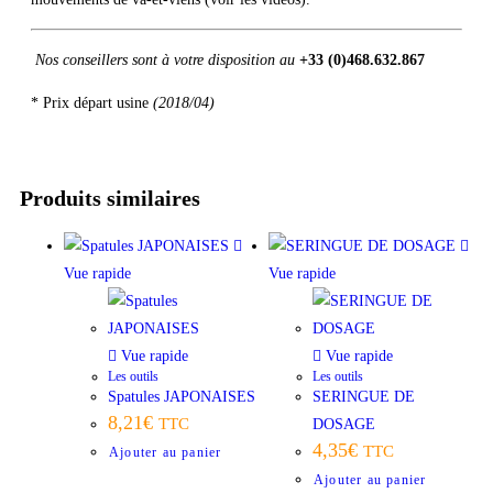
Nos conseillers sont à votre disposition au
+33 (0)468.632.867
* Prix départ usine
(2018/04)
Produits similaires
Vue rapide
Vue rapide
Vue rapide
Vue rapide
Les outils
Les outils
Spatules JAPONAISES
SERINGUE DE
8,21
€
TTC
DOSAGE
4,35
€
TTC
Ajouter au panier
Ajouter au panier