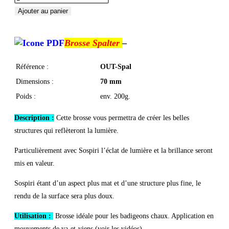
Ajouter au panier
Brosse Spalter
–
Référence :
OUT-Spal
Dimensions :
70 mm
Poids :
env. 200g.
Description :
Cette brosse vous permettra de créer les belles
structures qui reflèteront la lumière.
Particulièrement avec Sospiri l’éclat de lumière et la brillance seront
mis en valeur.
Sospiri étant d’un aspect plus mat et d’une structure plus fine, le
rendu de la surface sera plus doux.
Utilisation :
Brosse idéale pour les badigeons chaux. Application en
mouvements de va-et-viens (voir les vidéos).