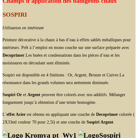
Champs d’application des badigeons chaux
SOSPIRI
Utilisation en intérieure
Peinture décorative à la chaux à bas d’eau à effets sablés métalliques pour
intérieurs. Prêt à l’emploi en mono couche sur une surface préparée avec
Decoprimer
.Les buées et condensations dans les pièces d’eau et les
moisissures en découlant sont éliminés.
Sospiri est disponible en 4 finitions : Or, Argent, Bronze et Cuivre.La
résonnance dans les grands volumes sera nettement diminuée.
Sospiri Or
et
Argent
peuvent être colorés avec nos additifs. Mélanger
longuement jusqu’à obtention d’une teinte homogène.
L’
effet Acier
est obtenu en appliquant une couche de
Decoprimer
colorée (
2X33ml couleur 70 pour 2,5l) et une couche de
Sospiri Argent
.
Wy1