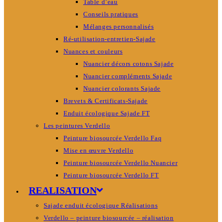
Table d’eau
Conseils pratiques
Mélanges personnalisés
Ré-utilisation-entretien-Sajade
Nuances et couleurs
Nuancier décors cotons Sajade
Nuancier compléments Sajade
Nuancier colorants Sajade
Brevets & Certificats-Sajade
Enduit écologique Sajade FT
Les peintures Verdello
Peinture biosourcée Verdello Faq
Mise en œuvre Verdello
Peinture biosourcée Verdello Nuancier
Peinture biosourcée Verdello FT
REALISATION
Sajade enduit écologique Réalisations
Verdello – peinture biosourcée – réalisation