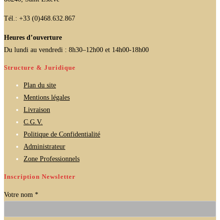
Tél.: +33 (0)468.632.867
Heures d’ouverture
Du lundi au vendredi : 8h30–12h00 et 14h00-18h00
Structure & Juridique
Plan du site
Mentions légales
Livraison
C.G.V.
Politique de Confidentialité
Administrateur
Zone Professionnels
Inscription Newsletter
Votre nom *