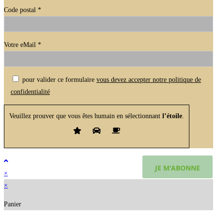
Code postal *
Votre eMail *
Veuillez laisser ce champ vide.
pour valider ce formulaire
vous devez accepter notre politique de
confidentialité
Veuillez prouver que vous êtes humain en sélectionnant
l’étoile
.
×
×
Panier