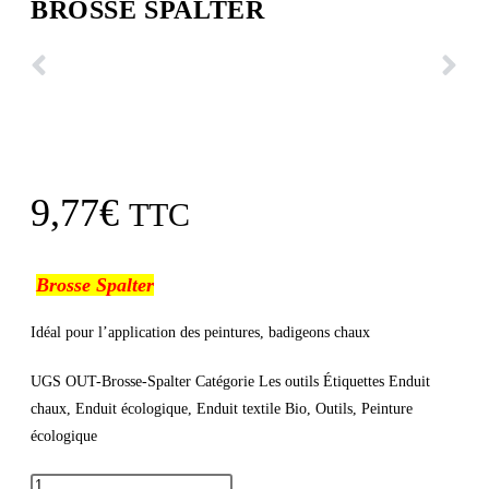
BROSSE SPALTER
9,77
€
TTC
Brosse Spalter
Idéal pour l’application des peintures, badigeons chaux
UGS
OUT-Brosse-Spalter
Catégorie
Les outils
Étiquettes
Enduit
chaux
,
Enduit écologique
,
Enduit textile Bio
,
Outils
,
Peinture
écologique