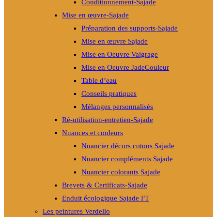
Conditionnement-Sajade
Mise en œuvre-Sajade
Préparation des supports-Sajade
Mise en œuvre Sajade
Mise en Oeuvre Vaigrage
Mise en Oeuvre JadeCouleur
Table d’eau
Conseils pratiques
Mélanges personnalisés
Ré-utilisation-entretien-Sajade
Nuances et couleurs
Nuancier décors cotons Sajade
Nuancier compléments Sajade
Nuancier colorants Sajade
Brevets & Certificats-Sajade
Enduit écologique Sajade FT
Les peintures Verdello