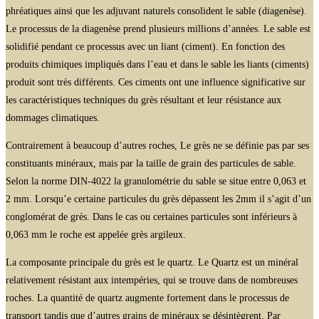
phréatiques ainsi que les adjuvant naturels consolident le sable (diagenèse).
Le processus de la diagenèse prend plusieurs millions d’années. Le sable est
solidifié pendant ce processus avec un liant (ciment). En fonction des
produits chimiques impliqués dans l’eau et dans le sable les liants (ciments)
produit sont très différents. Ces ciments ont une influence significative sur
les caractéristiques techniques du grès résultant et leur résistance aux
dommages climatiques.
Contrairement à beaucoup d’autres roches, Le grès ne se définie pas par ses
constituants minéraux, mais par la taille de grain des particules de sable.
Selon la norme DIN-4022 la granulométrie du sable se situe entre 0,063 et
2 mm. Lorsqu’e certaine particules du grès dépassent les 2mm il s’agit d’un
conglomérat de grès. Dans le cas ou certaines particules sont inférieurs à
0,063 mm le roche est appelée grès argileux.
La composante principale du grès est le quartz. Le Quartz est un minéral
relativement résistant aux intempéries, qui se trouve dans de nombreuses
roches. La quantité de quartz augmente fortement dans le processus de
transport tandis que d’autres grains de minéraux se désintègrent. Par