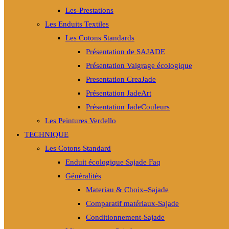
Les-Prestations
Les Enduits Textiles
Les Cotons Standards
Présentation de SAJADE
Présentation Vaigrage écologique
Presentation CreaJade
Présentation JadeArt
Présentation JadeCouleurs
Les Peintures Verdello
TECHNIQUE
Les Cotons Standard
Enduit écologique Sajade Faq
Généralités
Materiau & Choix–Sajade
Comparatif matériaux-Sajade
Conditionnement-Sajade