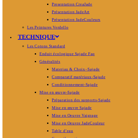
Presentation CreaJade
Présentation JadeArt
Présentation JadeCouleurs
Les Peintures Verdello
TECHNIQUE
Les Cotons Standard
Enduit écologique Sajade Faq
Généralités
Materiau & Choix–Sajade
Comparatif matériaux-Sajade
Conditionnement-Sajade
Mise en œuvre-Sajade
Préparation des supports-Sajade
Mise en œuvre Sajade
Mise en Oeuvre Vaigrage
Mise en Oeuvre JadeCouleur
Table d’eau