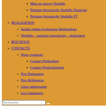
Mise en œuvre Verdello
Peinture biosourcée Verdello Nuancier
Peinture biosourcée Verdello FT
REALISATION
Sajade enduit écologique Réalisations
Verdello – peinture biosourcée – réalisation
BOUTIQUE
CONTACTS
Nous contacter
Contact Particuliers
Contact Professionnels
Nos Partenaires
Nos Références
Liens intéressants
Les Catalogues