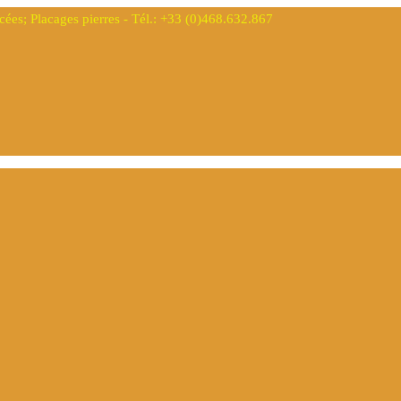
s; Placages pierres - Tél.: +33 (0)468.632.867