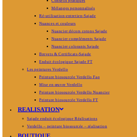
Conseils pratiques
Mélanges personnalisés
Ré-utilisation-entretien-Sajade
Nuances et couleurs
Nuancier décors cotons Sajade
Nuancier compléments Sajade
Nuancier colorants Sajade
Brevets & Certificats-Sajade
Enduit écologique Sajade FT
Les peintures Verdello
Peinture biosourcée Verdello Faq
Mise en œuvre Verdello
Peinture biosourcée Verdello Nuancier
Peinture biosourcée Verdello FT
REALISATION
Sajade enduit écologique Réalisations
Verdello – peinture biosourcée – réalisation
BOUTIQUE