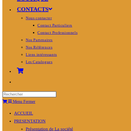
CONTACTS
Nous contacter
Contact Particuliers
Contact Professionnels
Nos Partenaires
Nos Références
Liens intéressants
Les Catalogues
Toggle
website
search
Menu
Fermer
ACCUEIL
PRESENTATION
Présentation de La société