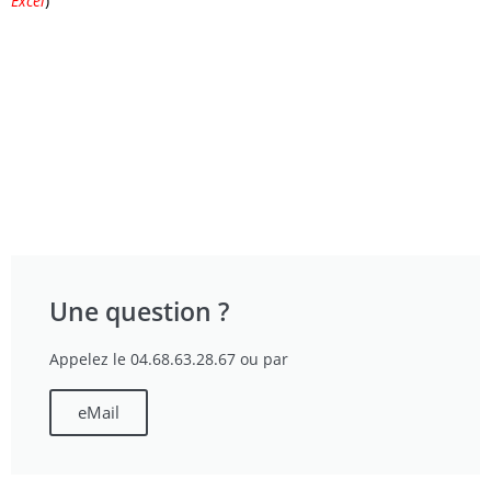
Excel
)
Une question ?
Appelez le 04.68.63.28.67 ou par
eMail