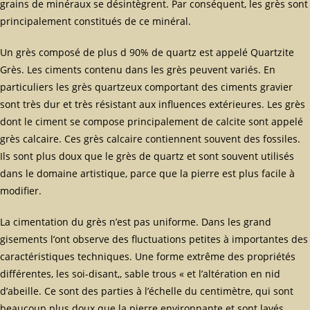
grains de minéraux se désintègrent. Par conséquent, les grès sont
principalement constitués de ce minéral.
Un grès composé de plus d 90% de quartz est appelé Quartzite
Grès. Les ciments contenu dans les grès peuvent variés. En
particuliers les grès quartzeux comportant des ciments gravier
sont très dur et très résistant aux influences extérieures. Les grès
dont le ciment se compose principalement de calcite sont appelé
grès calcaire. Ces grès calcaire contiennent souvent des fossiles.
Ils sont plus doux que le grès de quartz et sont souvent utilisés
dans le domaine artistique, parce que la pierre est plus facile à
modifier.
La cimentation du grès n’est pas uniforme. Dans les grand
gisements l’ont observe des fluctuations petites à importantes des
caractéristiques techniques. Une forme extrême des propriétés
différentes, les soi-disant,, sable trous « et l’altération en nid
d’abeille. Ce sont des parties à l’échelle du centimètre, qui sont
beaucoup plus doux que la pierre environnante et sont lavés