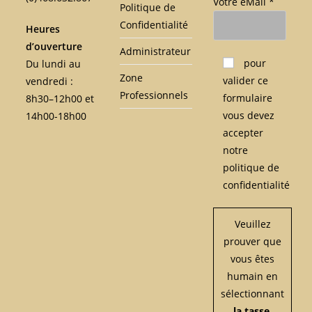
Votre eMail *
Politique de
Confidentialité
Heures
d’ouverture
Administrateur
Veuillez laisser ce c
pour
Du lundi au
Zone
valider ce
vendredi :
Professionnels
formulaire
8h30–12h00 et
vous devez
14h00-18h00
accepter
notre
politique de
confidentialité
Veuillez
prouver que
vous êtes
humain en
sélectionnant
la tasse
.