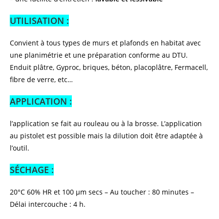
UTILISATION :
Convient à tous types de murs et plafonds en habitat avec
une planimétrie et une préparation conforme au DTU.
Enduit plâtre, Gyproc, briques, béton, placoplâtre, Fermacell,
fibre de verre, etc…
APPLICATION :
l’application se fait au rouleau ou à la brosse. L’application
au pistolet est possible mais la dilution doit être adaptée à
l’outil.
SÉCHAGE :
20°C 60% HR et 100 µm secs – Au toucher : 80 minutes –
Délai intercouche : 4 h.