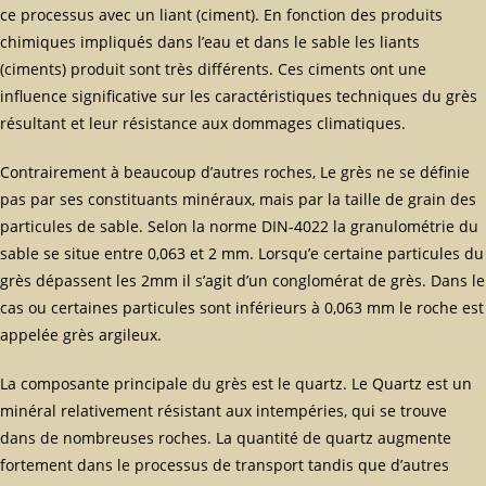
ce processus avec un liant (ciment). En fonction des produits
chimiques impliqués dans l’eau et dans le sable les liants
(ciments) produit sont très différents. Ces ciments ont une
influence significative sur les caractéristiques techniques du grès
résultant et leur résistance aux dommages climatiques.
Contrairement à beaucoup d’autres roches, Le grès ne se définie
pas par ses constituants minéraux, mais par la taille de grain des
particules de sable. Selon la norme DIN-4022 la granulométrie du
sable se situe entre 0,063 et 2 mm. Lorsqu’e certaine particules du
grès dépassent les 2mm il s’agit d’un conglomérat de grès. Dans le
cas ou certaines particules sont inférieurs à 0,063 mm le roche est
appelée grès argileux.
La composante principale du grès est le quartz. Le Quartz est un
minéral relativement résistant aux intempéries, qui se trouve
dans de nombreuses roches. La quantité de quartz augmente
fortement dans le processus de transport tandis que d’autres