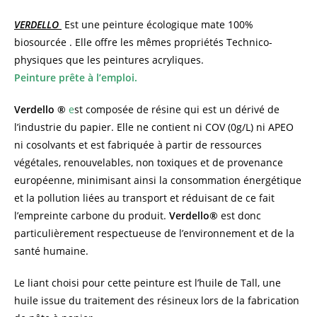
VERDELLO
Est une peinture écologique mate 100%
biosourcée . Elle offre les mêmes propriétés Technico-
physiques que les peintures acryliques.
Peinture prête à l’emploi.
Verdello ®
e
st composée de résine qui est un dérivé de
l’industrie du papier. Elle ne contient ni COV (0g/L) ni APEO
ni cosolvants et est fabriquée à partir de ressources
végétales, renouvelables, non toxiques et de provenance
européenne, minimisant ainsi la consommation énergétique
et la pollution liées au transport et réduisant de ce fait
l’empreinte carbone du produit.
Verdello®
est donc
particulièrement respectueuse de l’environnement et de la
santé humaine.
Le liant choisi pour cette peinture est l’huile de Tall, une
huile issue du traitement des résineux lors de la fabrication