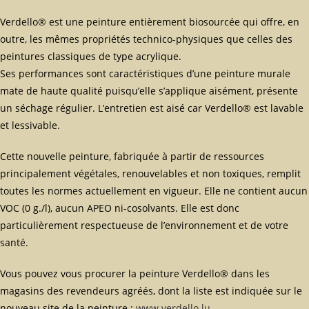
Verdello® est une peinture entièrement biosourcée qui offre, en
outre, les mêmes propriétés technico-physiques que celles des
peintures classiques de type acrylique.
Ses performances sont caractéristiques d’une peinture murale
mate de haute qualité puisqu’elle s’applique aisément, présente
un séchage régulier. L’entretien est aisé car Verdello® est lavable
et lessivable.
Cette nouvelle peinture, fabriquée à partir de ressources
principalement végétales, renouvelables et non toxiques, remplit
toutes les normes actuellement en vigueur. Elle ne contient aucun
VOC (0 g./l), aucun APEO ni-cosolvants. Elle est donc
particulièrement respectueuse de l’environnement et de votre
santé.
Vous pouvez vous procurer la peinture Verdello® dans les
magasins des revendeurs agréés, dont la liste est indiquée sur le
nouveau site de la peinture :
www.verdello.lu