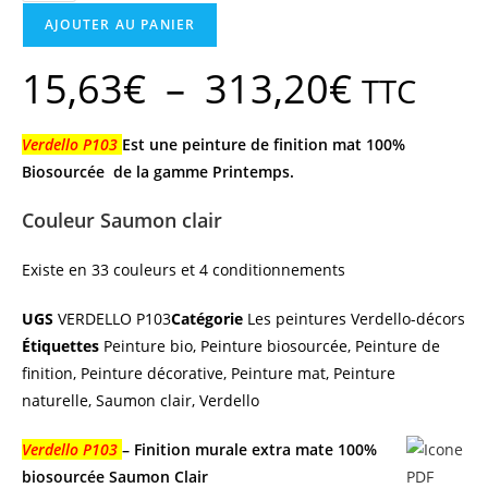
AJOUTER AU PANIER
15,63
€
–
313,20
€
TTC
Verdello P103
Est une peinture de finition mat 100%
Biosourcée de la gamme Printemps.
Couleur Saumon clair
Existe en 33 couleurs et 4 conditionnements
UGS
VERDELLO P103
Catégorie
Les peintures Verdello-décors
Étiquettes
Peinture bio
,
Peinture biosourcée
,
Peinture de
finition
,
Peinture décorative
,
Peinture mat
,
Peinture
naturelle
,
Saumon clair
,
Verdello
Verdello P103
– Finition murale extra mate 100%
biosourcée Saumon Clair