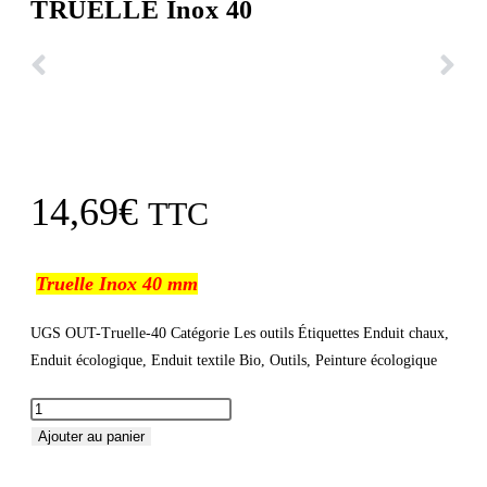
TRUELLE Inox 40
14,69
€
TTC
Truelle Inox 40 mm
UGS
OUT-Truelle-40
Catégorie
Les outils
Étiquettes
Enduit chaux
,
Enduit écologique
,
Enduit textile Bio
,
Outils
,
Peinture écologique
Ajouter au panier