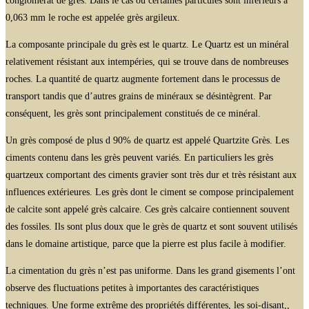
conglomérat de grès. Dans le cas ou certaines particules sont inférieurs à
0,063 mm le roche est appelée grès argileux.
La composante principale du grès est le quartz. Le Quartz est un minéral
relativement résistant aux intempéries, qui se trouve dans de nombreuses
roches. La quantité de quartz augmente fortement dans le processus de
transport tandis que d’autres grains de minéraux se désintègrent. Par
conséquent, les grès sont principalement constitués de ce minéral.
Un grès composé de plus d 90% de quartz est appelé Quartzite Grès. Les
ciments contenu dans les grès peuvent variés. En particuliers les grès
quartzeux comportant des ciments gravier sont très dur et très résistant aux
influences extérieures. Les grès dont le ciment se compose principalement
de calcite sont appelé grès calcaire. Ces grès calcaire contiennent souvent
des fossiles. Ils sont plus doux que le grès de quartz et sont souvent utilisés
dans le domaine artistique, parce que la pierre est plus facile à modifier.
La cimentation du grès n’est pas uniforme. Dans les grand gisements l’ont
observe des fluctuations petites à importantes des caractéristiques
techniques. Une forme extrême des propriétés différentes, les soi-disant,,