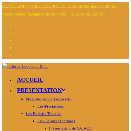
REVÊTEMENTS ÉCOLOGIQUES : Enduits textiles; Peintures
biosourcées; Placages pierres - Tél.: +33 (0)468.632.867
ACCUEIL
PRESENTATION
Présentation de La société
Les-Prestations
Les Enduits Textiles
Les Cotons Standards
Présentation de SAJADE