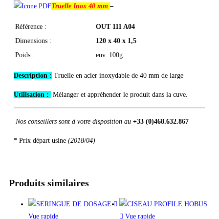
Truelle Inox 40 mm
–
Référence :
OUT 111 A04
Dimensions :
120 x 40 x 1,5
Poids :
env. 100g.
Description :
Truelle en acier inoxydable de 40 mm de large
Utilisation :
Mélanger et appréhender le produit dans la cuve.
Nos conseillers sont à votre disposition au
+33 (0)468.632.867
* Prix départ usine
(2018/04)
Produits similaires
Vue rapide
Vue rapide