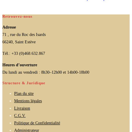
Retrouvez-nous
Adresse
71 , rue du Roc des Isards
66240, Saint Estève
Tél.: +33 (0)468.632.867
Heures d’ouverture
Du lundi au vendredi : 8h30–12h00 et 14h00-18h00
Structure & Juridique
Plan du site
Mentions légales
Livraison
C.G.V.
Politique de Confidentialité
Administrateur