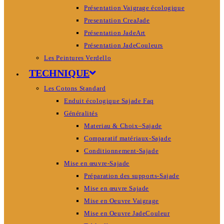
Présentation Vaigrage écologique
Presentation CreaJade
Présentation JadeArt
Présentation JadeCouleurs
Les Peintures Verdello
TECHNIQUE
Les Cotons Standard
Enduit écologique Sajade Faq
Généralités
Materiau & Choix–Sajade
Comparatif matériaux-Sajade
Conditionnement-Sajade
Mise en œuvre-Sajade
Préparation des supports-Sajade
Mise en œuvre Sajade
Mise en Oeuvre Vaigrage
Mise en Oeuvre JadeCouleur