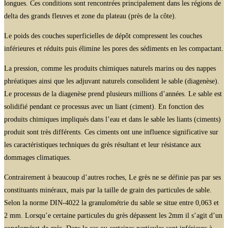
longues. Ces conditions sont rencontrées principalement dans les régions de
delta des grands fleuves et zone du plateau (près de la côte).
Le poids des couches superficielles de dépôt compressent les couches
inférieures et réduits puis élimine les pores des sédiments en les compactant.
La pression, comme les produits chimiques naturels marins ou des nappes
phréatiques ainsi que les adjuvant naturels consolident le sable (diagenèse).
Le processus de la diagenèse prend plusieurs millions d’années. Le sable est
solidifié pendant ce processus avec un liant (ciment). En fonction des
produits chimiques impliqués dans l’eau et dans le sable les liants (ciments)
produit sont très différents. Ces ciments ont une influence significative sur
les caractéristiques techniques du grès résultant et leur résistance aux
dommages climatiques.
Contrairement à beaucoup d’autres roches, Le grès ne se définie pas par ses
constituants minéraux, mais par la taille de grain des particules de sable.
Selon la norme DIN-4022 la granulométrie du sable se situe entre 0,063 et
2 mm. Lorsqu’e certaine particules du grès dépassent les 2mm il s’agit d’un