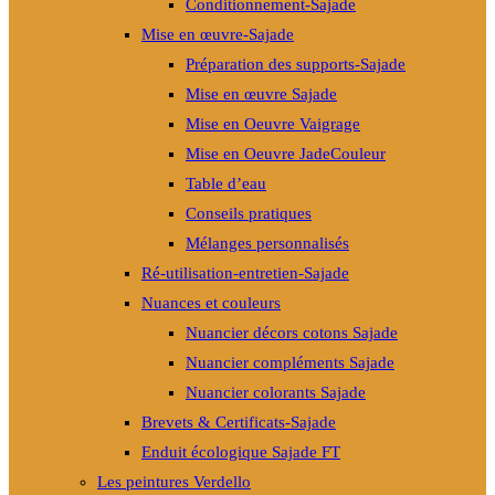
Conditionnement-Sajade
Mise en œuvre-Sajade
Préparation des supports-Sajade
Mise en œuvre Sajade
Mise en Oeuvre Vaigrage
Mise en Oeuvre JadeCouleur
Table d’eau
Conseils pratiques
Mélanges personnalisés
Ré-utilisation-entretien-Sajade
Nuances et couleurs
Nuancier décors cotons Sajade
Nuancier compléments Sajade
Nuancier colorants Sajade
Brevets & Certificats-Sajade
Enduit écologique Sajade FT
Les peintures Verdello