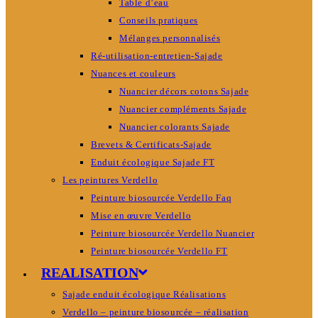
Table d’eau
Conseils pratiques
Mélanges personnalisés
Ré-utilisation-entretien-Sajade
Nuances et couleurs
Nuancier décors cotons Sajade
Nuancier compléments Sajade
Nuancier colorants Sajade
Brevets & Certificats-Sajade
Enduit écologique Sajade FT
Les peintures Verdello
Peinture biosourcée Verdello Faq
Mise en œuvre Verdello
Peinture biosourcée Verdello Nuancier
Peinture biosourcée Verdello FT
REALISATION
Sajade enduit écologique Réalisations
Verdello – peinture biosourcée – réalisation