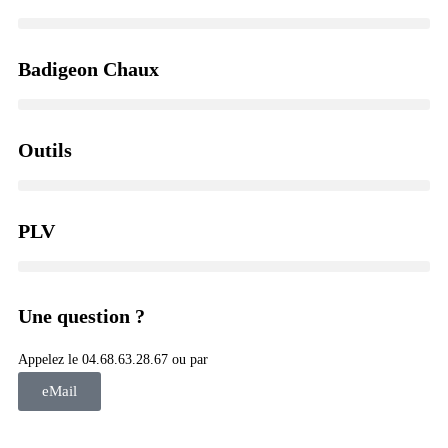
Badigeon Chaux
Outils
PLV
Une question ?
Appelez le 04.68.63.28.67 ou par
eMail