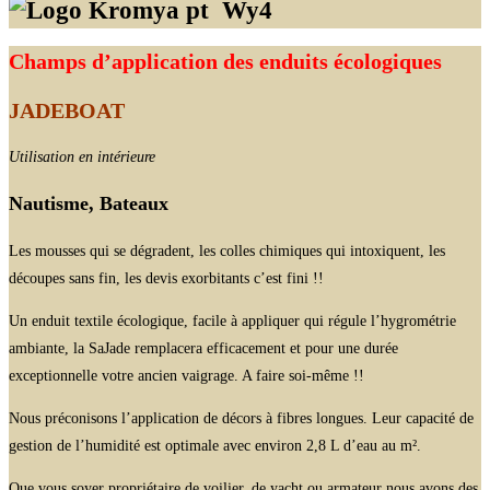
Wy4
Champs d’application des enduits écologiques
JADEBOAT
Utilisation en intérieure
Nautisme, Bateaux
Les mousses qui se dégradent, les colles chimiques qui intoxiquent, les
découpes sans fin, les devis exorbitants c’est fini !!
Un enduit textile écologique, facile à appliquer qui régule l’hygrométrie
ambiante, la SaJade remplacera efficacement et pour une durée
exceptionnelle votre ancien vaigrage. A faire soi-même !!
Nous préconisons l’application de décors à fibres longues. Leur capacité de
gestion de l’humidité est optimale avec environ 2,8 L d’eau au m².
Que vous soyer propriétaire de voilier, de yacht ou armateur nous avons des