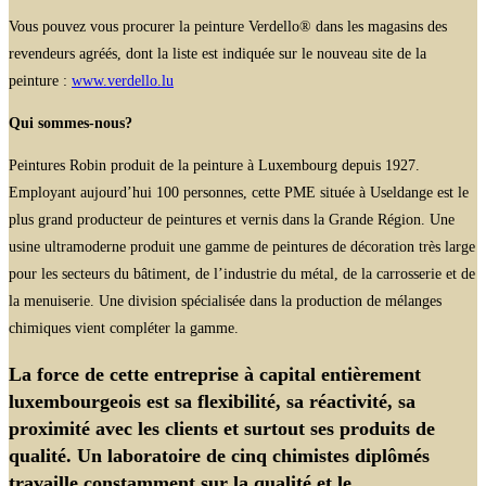
Vous pouvez vous procurer la peinture Verdello® dans les magasins des
revendeurs agréés, dont la liste est indiquée sur le nouveau site de la
peinture :
www.verdello.lu
Qui sommes-nous?
Peintures Robin produit de la peinture à Luxembourg depuis 1927.
Employant aujourd’hui 100 personnes, cette PME située à Useldange est le
plus grand producteur de peintures et vernis dans la Grande Région. Une
usine ultramoderne produit une gamme de peintures de décoration très large
pour les secteurs du bâtiment, de l’industrie du métal, de la carrosserie et de
la menuiserie. Une division spécialisée dans la production de mélanges
chimiques vient compléter la gamme.
La force de cette entreprise à capital entièrement
luxembourgeois est sa flexibilité, sa réactivité, sa
proximité avec les clients et surtout ses produits de
qualité. Un laboratoire de cinq chimistes diplômés
travaille constamment sur la qualité et le