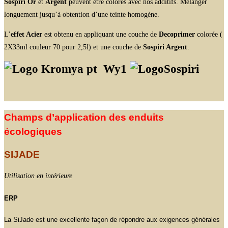
Sospiri Or
et
Argent
peuvent être colorés avec nos additifs. Mélanger
longuement jusqu’à obtention d’une teinte homogène.
L’
effet Acier
est obtenu en appliquant une couche de
Decoprimer
colorée (
2X33ml couleur 70 pour 2,5l) et une couche de
Sospiri Argent
.
Wy1
Champs d’application des enduits
écologiques
SIJADE
Utilisation en intérieure
ERP
La SiJade est une excellente façon de répondre aux exigences générales