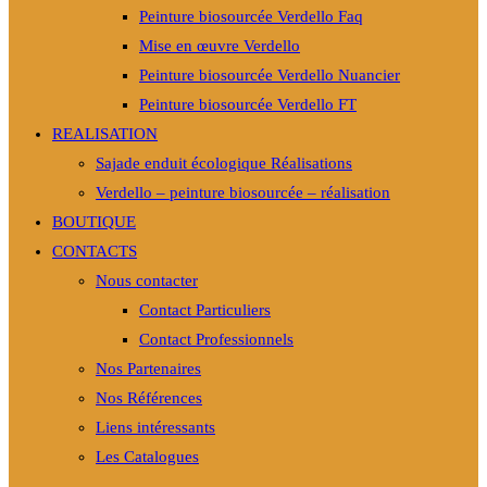
Peinture biosourcée Verdello Faq
Mise en œuvre Verdello
Peinture biosourcée Verdello Nuancier
Peinture biosourcée Verdello FT
REALISATION
Sajade enduit écologique Réalisations
Verdello – peinture biosourcée – réalisation
BOUTIQUE
CONTACTS
Nous contacter
Contact Particuliers
Contact Professionnels
Nos Partenaires
Nos Références
Liens intéressants
Les Catalogues