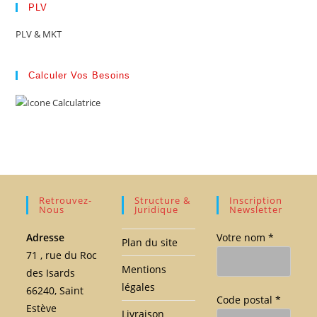
PLV
PLV & MKT
Calculer Vos Besoins
Retrouvez-
Structure &
Inscription
Nous
Juridique
Newsletter
Adresse
Votre nom *
Plan du site
71 , rue du Roc
Mentions
des Isards
légales
66240, Saint
Code postal *
Estève
Livraison