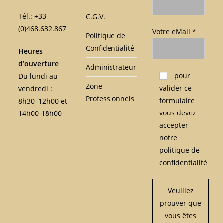
Tél.: +33
C.G.V.
(0)468.632.867
Votre eMail *
Politique de
Confidentialité
Heures
d’ouverture
Administrateur
Veuillez laisser ce c
pour
Du lundi au
Zone
valider ce
vendredi :
Professionnels
formulaire
8h30–12h00 et
vous devez
14h00-18h00
accepter
notre
politique de
confidentialité
Veuillez
prouver que
vous êtes