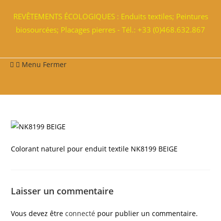
REVÊTEMENTS ÉCOLOGIQUES : Enduits textiles; Peintures
biosourcées; Placages pierres - Tél.: +33 (0)468.632.867
Menu
Fermer
Colorant naturel pour enduit textile NK8199 BEIGE
Laisser un commentaire
Vous devez être
connecté
pour publier un commentaire.