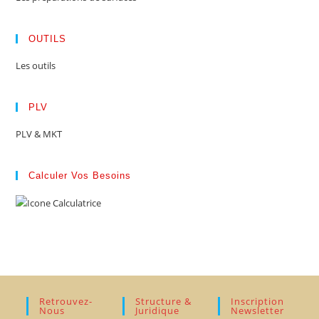
OUTILS
Les outils
PLV
PLV & MKT
Calculer Vos Besoins
Retrouvez-
Structure &
Inscription
Nous
Juridique
Newsletter