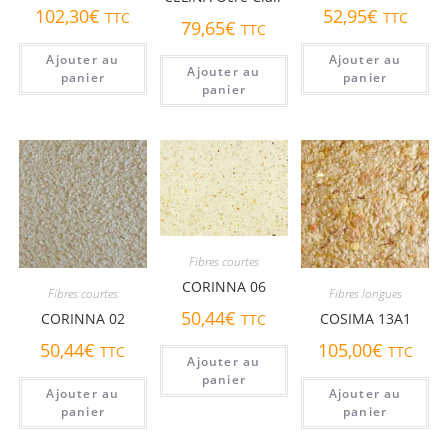
102,30
€
52,95
€
TTC
TTC
79,65
€
TTC
Ajouter au
Ajouter au
Ajouter au
panier
panier
panier
Fibres courtes
CORINNA 06
Fibres courtes
Fibres longues
50,44
€
CORINNA 02
COSIMA 13A1
TTC
50,44
€
105,00
€
TTC
TTC
Ajouter au
panier
Ajouter au
Ajouter au
panier
panier