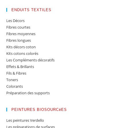
ENDUITS TEXTILES
Les Décors
Fibres courtes
Fibres moyennes
Fibres longues
Kits décors coton
Kits cotons colorés
Les Compléments décoratifs
Effets & Brillants
Fils & Fibres
Toners
Colorants
Préparation des supports
PEINTURES BIOSOURCéES
Les peintures Verdello
Les préparations de surfaces