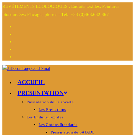
REVÊTEMENTS ÉCOLOGIQUES : Enduits textiles; Peintures
biosourcées; Placages pierres - Tél.: +33 (0)468.632.867
ACCUEIL
PRESENTATION
Présentation de La société
Les-Prestations
Les Enduits Textiles
Les Cotons Standards
Présentation de SAJADE