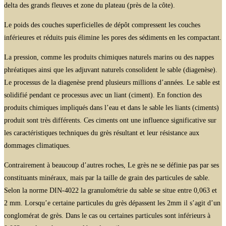
delta des grands fleuves et zone du plateau (près de la côte).
Le poids des couches superficielles de dépôt compressent les couches
inférieures et réduits puis élimine les pores des sédiments en les compactant.
La pression, comme les produits chimiques naturels marins ou des nappes
phréatiques ainsi que les adjuvant naturels consolident le sable (diagenèse).
Le processus de la diagenèse prend plusieurs millions d’années. Le sable est
solidifié pendant ce processus avec un liant (ciment). En fonction des
produits chimiques impliqués dans l’eau et dans le sable les liants (ciments)
produit sont très différents. Ces ciments ont une influence significative sur
les caractéristiques techniques du grès résultant et leur résistance aux
dommages climatiques.
Contrairement à beaucoup d’autres roches, Le grès ne se définie pas par ses
constituants minéraux, mais par la taille de grain des particules de sable.
Selon la norme DIN-4022 la granulométrie du sable se situe entre 0,063 et
2 mm. Lorsqu’e certaine particules du grès dépassent les 2mm il s’agit d’un
conglomérat de grès. Dans le cas ou certaines particules sont inférieurs à