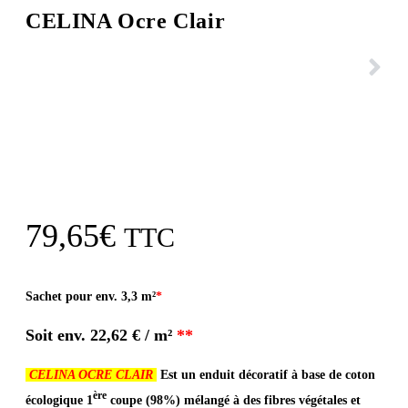
CELINA Ocre Clair
79,65
€
TTC
Sachet pour env. 3,3 m²
*
Soit env. 22
,62 € / m²
**
CELINA OCRE CLAIR
Est un enduit décoratif à base de coton
ère
écologique 1
coupe (98%) mélangé à des fibres végétales et