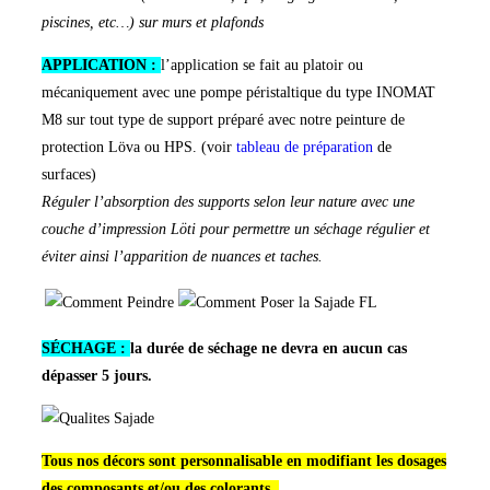
piscines, etc…) sur murs et plafonds
APPLICATION :
l’application se fait au platoir ou
mécaniquement avec une pompe péristaltique du type INOMAT
M8 sur tout type de support préparé avec notre peinture de
protection Löva ou HPS. (voir
tableau de préparation
de
surfaces)
Réguler l’absorption des supports selon leur nature avec une
couche d’impression Löti pour permettre un séchage régulier et
éviter ainsi l’apparition de nuances et taches.
SÉCHAGE :
la durée de séchage ne devra en aucun cas
dépasser 5 jours.
Tous nos décors sont personnalisable en modifiant les dosages
des composants et/ou des colorants .