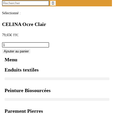
Sélectionné :
CELINA Ocre Clair
79,65
€
TTC
Ajouter au panier
Menu
Enduits textiles
Peinture Biosourcées
Parement Pierres