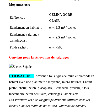
Moyennes ocre
CELINA OCRE
Référence :
CLAIR
Rendement en habitat :
env.
3,3 m²
/ sachet
Rendement vaigrage /
env.
2,5 m²
/ sachet
campingcar :
Poids sachet :
env. 750g.
Convient pour la rénovation de vaigrages
UTILISATION :
Convient à tous types de murs et plafonds en
habitat avec une planimétrie moyenne, micro fissures. Enduit
plâtre, chaux, béton, placoplâtre, Fermacell, prédalle, OSB,
maçonnerie béton cellulaire, carrelages, lambris etc….
Les structures les plus longues peuvent être utilisées dans les
locaux humides (salle de bains, spa, vaigrage de bateaux,