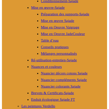
Conditionnement-Sajade
Mise en œuvre-Sajade
Préparation des supports-Sajade
Mise en œuvre Sajade
Mise en Oeuvre Vaigrage
Mise en Oeuvre JadeCouleur
Table d’eau
Conseils pratiques
Mélanges personnalisés
Ré-utilisation-entretien-Sajade
Nuances et couleurs
Nuancier décors cotons Sajade
Nuancier compléments Sajade
Nuancier colorants Sajade
Brevets & Certificats-Sajade
Enduit écologique Sajade FT
Les peintures Verdello