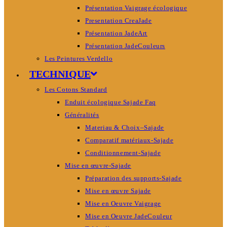
Présentation Vaigrage écologique
Presentation CreaJade
Présentation JadeArt
Présentation JadeCouleurs
Les Peintures Verdello
TECHNIQUE
Les Cotons Standard
Enduit écologique Sajade Faq
Généralités
Materiau & Choix–Sajade
Comparatif matériaux-Sajade
Conditionnement-Sajade
Mise en œuvre-Sajade
Préparation des supports-Sajade
Mise en œuvre Sajade
Mise en Oeuvre Vaigrage
Mise en Oeuvre JadeCouleur