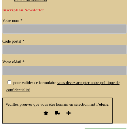
Inscription Newsletter
Votre nom *
Code postal *
Votre eMail *
Veuillez laisser ce champ vide.
pour valider ce formulaire
vous devez accepter notre politique de
confidentialité
Veuillez prouver que vous êtes humain en sélectionnant
l’étoile
.