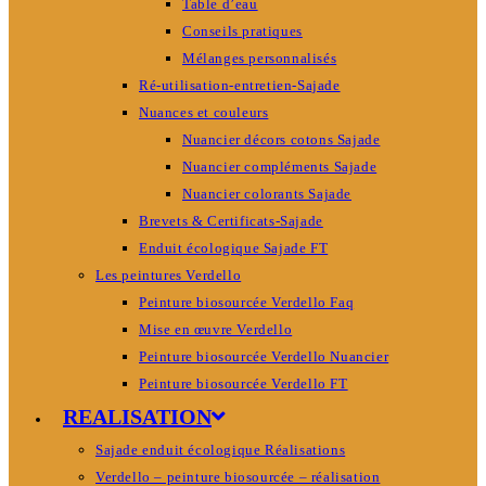
Table d’eau
Conseils pratiques
Mélanges personnalisés
Ré-utilisation-entretien-Sajade
Nuances et couleurs
Nuancier décors cotons Sajade
Nuancier compléments Sajade
Nuancier colorants Sajade
Brevets & Certificats-Sajade
Enduit écologique Sajade FT
Les peintures Verdello
Peinture biosourcée Verdello Faq
Mise en œuvre Verdello
Peinture biosourcée Verdello Nuancier
Peinture biosourcée Verdello FT
REALISATION
Sajade enduit écologique Réalisations
Verdello – peinture biosourcée – réalisation