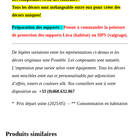
Tous les décors sont mélangeable entre eux pour créer des
décors uniques!
Préparation des supports :
Penser à commander la peinture
de protection des supports Löva (habitat) ou HPS (vaigrage)
.
De légères variations entre les représentations ci-dessus et les
décors originaux sont Possible. Les composants sont naturels.
L’impression peut variée selon votre équipement. Tous les décors
sont miscibles entre eux et personnalisable par adjonctions
d’effets, toners et couleurs silk. Nos conseillers sont à votre
disposition au
+33 (0)468.632.867
* Prix départ usine
(2025/05) –
** Consommation en habitation
Produits similaires