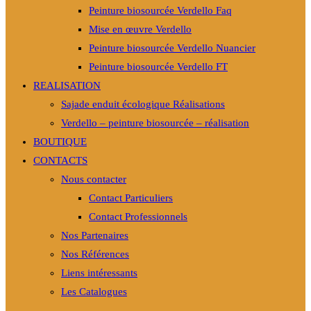
Peinture biosourcée Verdello Faq
Mise en œuvre Verdello
Peinture biosourcée Verdello Nuancier
Peinture biosourcée Verdello FT
REALISATION
Sajade enduit écologique Réalisations
Verdello – peinture biosourcée – réalisation
BOUTIQUE
CONTACTS
Nous contacter
Contact Particuliers
Contact Professionnels
Nos Partenaires
Nos Références
Liens intéressants
Les Catalogues