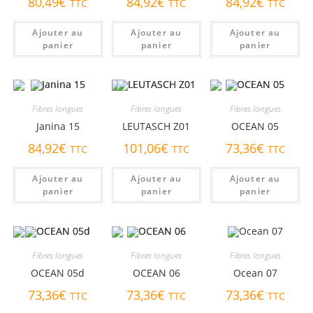
80,49
€
84,92
€
84,92
€
TTC
TTC
TTC
Ajouter au
Ajouter au
Ajouter au
panier
panier
panier
Fibres longues
Fibres longues
Fibres longues
Janina 15
LEUTASCH Z01
OCEAN 05
84,92
€
101,06
€
73,36
€
TTC
TTC
TTC
Ajouter au
Ajouter au
Ajouter au
panier
panier
panier
Fibres longues
Fibres longues
Fibres longues
OCEAN 05d
OCEAN 06
Ocean 07
73,36
€
73,36
€
73,36
€
TTC
TTC
TTC