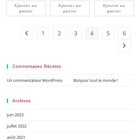
Ajouter au
Ajouter au
Ajouter au
panier
panier
panier
1
2
3
4
5
6
Commentaires Récents
Un commentateur WordPress
dans
Bonjour tout le monde !
Archives
juin 2023
juillet 2022
août 2021