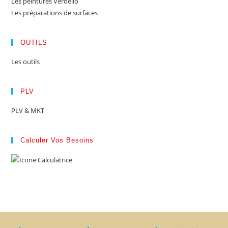
Les peintures Verdello
Les préparations de surfaces
OUTILS
Les outils
PLV
PLV & MKT
Calculer Vos Besoins