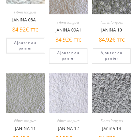
Fibres longues
JANINA 08A1
Fibres longues
Fibres longues
84,92
€
JANINA 09A1
JANINA 10
TTC
84,92
€
84,92
€
TTC
TTC
Ajouter au
panier
Ajouter au
Ajouter au
panier
panier
Fibres longues
Fibres longues
Fibres longues
JANINA 11
JANINA 12
Janina 14