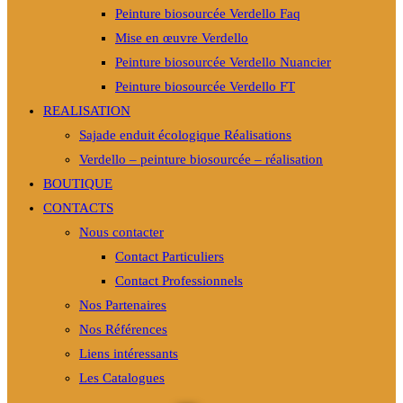
Peinture biosourcée Verdello Faq
Mise en œuvre Verdello
Peinture biosourcée Verdello Nuancier
Peinture biosourcée Verdello FT
REALISATION
Sajade enduit écologique Réalisations
Verdello – peinture biosourcée – réalisation
BOUTIQUE
CONTACTS
Nous contacter
Contact Particuliers
Contact Professionnels
Nos Partenaires
Nos Références
Liens intéressants
Les Catalogues