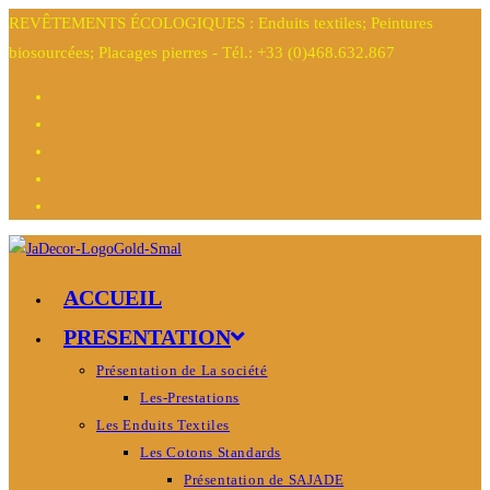
REVÊTEMENTS ÉCOLOGIQUES : Enduits textiles; Peintures
biosourcées; Placages pierres - Tél.: +33 (0)468.632.867
ACCUEIL
PRESENTATION
Présentation de La société
Les-Prestations
Les Enduits Textiles
Les Cotons Standards
Présentation de SAJADE