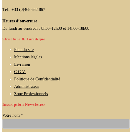
Tél.: +33 (0)468.632.867
Heures d’ouverture
Du lundi au vendredi : 8h30–12h00 et 14h00-18h00
Structure & Juridique
Plan du site
Mentions légales
Livraison
C.G.V.
Politique de Confidentialité
Administrateur
Zone Professionnels
Inscription Newsletter
Votre nom *