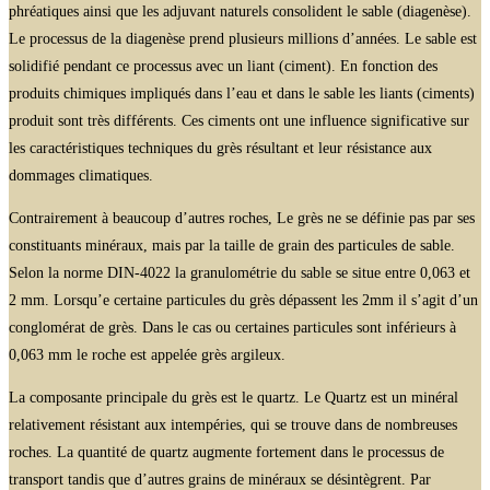
phréatiques ainsi que les adjuvant naturels consolident le sable (diagenèse).
Le processus de la diagenèse prend plusieurs millions d’années. Le sable est
solidifié pendant ce processus avec un liant (ciment). En fonction des
produits chimiques impliqués dans l’eau et dans le sable les liants (ciments)
produit sont très différents. Ces ciments ont une influence significative sur
les caractéristiques techniques du grès résultant et leur résistance aux
dommages climatiques.
Contrairement à beaucoup d’autres roches, Le grès ne se définie pas par ses
constituants minéraux, mais par la taille de grain des particules de sable.
Selon la norme DIN-4022 la granulométrie du sable se situe entre 0,063 et
2 mm. Lorsqu’e certaine particules du grès dépassent les 2mm il s’agit d’un
conglomérat de grès. Dans le cas ou certaines particules sont inférieurs à
0,063 mm le roche est appelée grès argileux.
La composante principale du grès est le quartz. Le Quartz est un minéral
relativement résistant aux intempéries, qui se trouve dans de nombreuses
roches. La quantité de quartz augmente fortement dans le processus de
transport tandis que d’autres grains de minéraux se désintègrent. Par