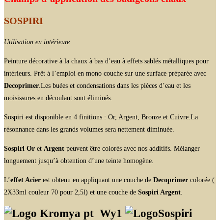
SOSPIRI
Utilisation en intérieure
Peinture décorative à la chaux à bas d’eau à effets sablés métalliques pour
intérieurs. Prêt à l’emploi en mono couche sur une surface préparée avec
Decoprimer
.Les buées et condensations dans les pièces d’eau et les
moisissures en découlant sont éliminés.
Sospiri est disponible en 4 finitions : Or, Argent, Bronze et Cuivre.La
résonnance dans les grands volumes sera nettement diminuée.
Sospiri Or
et
Argent
peuvent être colorés avec nos additifs. Mélanger
longuement jusqu’à obtention d’une teinte homogène.
L’
effet Acier
est obtenu en appliquant une couche de
Decoprimer
colorée (
2X33ml couleur 70 pour 2,5l) et une couche de
Sospiri Argent
.
Wy1