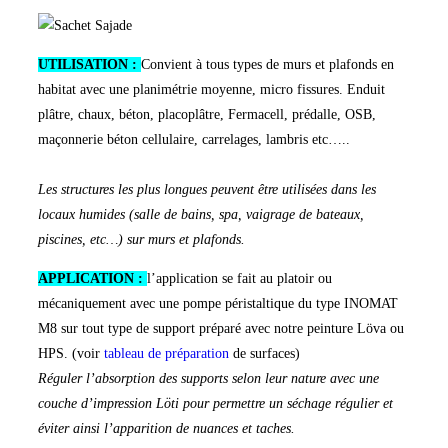
UTILISATION :
Convient à tous types de murs et plafonds en
habitat avec une planimétrie moyenne, micro fissures. Enduit
plâtre, chaux, béton, placoplâtre, Fermacell, prédalle, OSB,
maçonnerie béton cellulaire, carrelages, lambris etc…..
Les structures les plus longues peuvent être utilisées dans les
locaux humides (salle de bains, spa, vaigrage de bateaux,
piscines, etc…) sur murs et plafonds.
APPLICATION :
l’application se fait au platoir ou
mécaniquement avec une pompe péristaltique du type INOMAT
M8 sur tout type de support préparé avec notre peinture Löva ou
HPS. (voir
tableau de préparation
de surfaces)
Réguler l’absorption des supports selon leur nature avec une
couche d’impression Löti pour permettre un séchage régulier et
éviter ainsi l’apparition de nuances et taches.