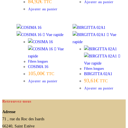
84,92
€
TTC
Ajouter au panier
Ajouter au panier
Vue rapide
Vue
rapide
Vue
rapide
Fibres longues
Vue rapide
COSIMA 16
Fibres longues
105,00
€
TTC
BIRGITTA 02A1
93,61
€
TTC
Ajouter au panier
Ajouter au panier
Retrouvez-nous
Adresse
71 , rue du Roc des Isards
66240, Saint Estève