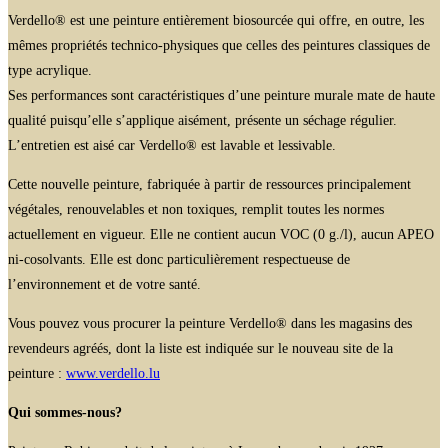
Verdello® est une peinture entièrement biosourcée qui offre, en outre, les
mêmes propriétés technico-physiques que celles des peintures classiques de
type acrylique.
Ses performances sont caractéristiques d’une peinture murale mate de haute
qualité puisqu’elle s’applique aisément, présente un séchage régulier.
L’entretien est aisé car Verdello® est lavable et lessivable.
Cette nouvelle peinture, fabriquée à partir de ressources principalement
végétales, renouvelables et non toxiques, remplit toutes les normes
actuellement en vigueur. Elle ne contient aucun VOC (0 g./l), aucun APEO
ni-cosolvants. Elle est donc particulièrement respectueuse de
l’environnement et de votre santé.
Vous pouvez vous procurer la peinture Verdello® dans les magasins des
revendeurs agréés, dont la liste est indiquée sur le nouveau site de la
peinture :
www.verdello.lu
Qui sommes-nous?