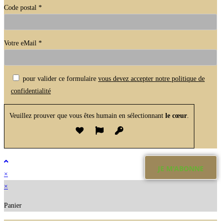
Code postal *
Votre eMail *
Veuillez laisser ce champ vide.
pour valider ce formulaire
vous devez accepter notre politique de
confidentialité
Veuillez prouver que vous êtes humain en sélectionnant
le cœur
.
×
×
Panier