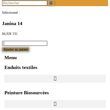
Sélectionné :
Janina 14
84,92
€
TTC
Ajouter au panier
Menu
Enduits textiles
Peinture Biosourcées