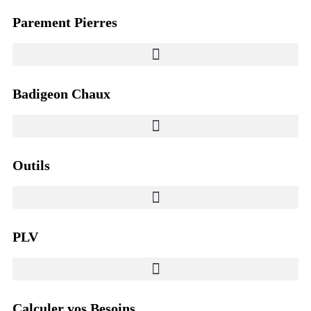
Parement Pierres
Badigeon Chaux
Outils
PLV
Calculer vos Besoins