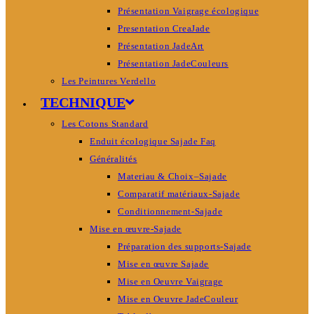
Présentation Vaigrage écologique
Presentation CreaJade
Présentation JadeArt
Présentation JadeCouleurs
Les Peintures Verdello
TECHNIQUE
Les Cotons Standard
Enduit écologique Sajade Faq
Généralités
Materiau & Choix–Sajade
Comparatif matériaux-Sajade
Conditionnement-Sajade
Mise en œuvre-Sajade
Préparation des supports-Sajade
Mise en œuvre Sajade
Mise en Oeuvre Vaigrage
Mise en Oeuvre JadeCouleur