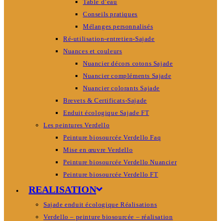
Table d’eau
Conseils pratiques
Mélanges personnalisés
Ré-utilisation-entretien-Sajade
Nuances et couleurs
Nuancier décors cotons Sajade
Nuancier compléments Sajade
Nuancier colorants Sajade
Brevets & Certificats-Sajade
Enduit écologique Sajade FT
Les peintures Verdello
Peinture biosourcée Verdello Faq
Mise en œuvre Verdello
Peinture biosourcée Verdello Nuancier
Peinture biosourcée Verdello FT
REALISATION
Sajade enduit écologique Réalisations
Verdello – peinture biosourcée – réalisation