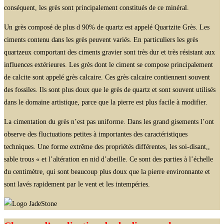
conséquent, les grès sont principalement constitués de ce minéral.
Un grès composé de plus d 90% de quartz est appelé Quartzite Grès. Les
ciments contenu dans les grès peuvent variés. En particuliers les grès
quartzeux comportant des ciments gravier sont très dur et très résistant aux
influences extérieures. Les grès dont le ciment se compose principalement
de calcite sont appelé grès calcaire. Ces grès calcaire contiennent souvent
des fossiles. Ils sont plus doux que le grès de quartz et sont souvent utilisés
dans le domaine artistique, parce que la pierre est plus facile à modifier.
La cimentation du grès n’est pas uniforme. Dans les grand gisements l’ont
observe des fluctuations petites à importantes des caractéristiques
techniques. Une forme extrême des propriétés différentes, les soi-disant,,
sable trous « et l’altération en nid d’abeille. Ce sont des parties à l’échelle
du centimètre, qui sont beaucoup plus doux que la pierre environnante et
sont lavés rapidement par le vent et les intempéries.