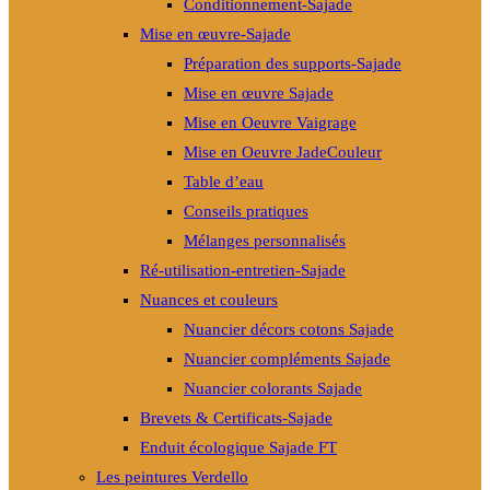
Conditionnement-Sajade
Mise en œuvre-Sajade
Préparation des supports-Sajade
Mise en œuvre Sajade
Mise en Oeuvre Vaigrage
Mise en Oeuvre JadeCouleur
Table d’eau
Conseils pratiques
Mélanges personnalisés
Ré-utilisation-entretien-Sajade
Nuances et couleurs
Nuancier décors cotons Sajade
Nuancier compléments Sajade
Nuancier colorants Sajade
Brevets & Certificats-Sajade
Enduit écologique Sajade FT
Les peintures Verdello