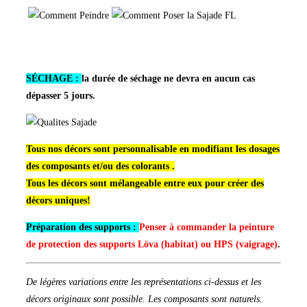
SÉCHAGE :
la durée de séchage ne devra en aucun cas
dépasser 5 jours.
Tous nos décors sont personnalisable en modifiant les dosages
des composants et/ou des colorants .
Tous les décors sont mélangeable entre eux pour créer des
décors uniques!
Préparation des supports :
Penser à commander la peinture
de protection des supports Löva (habitat) ou HPS (vaigrage)
.
De légères variations entre les représentations ci-dessus et les
décors originaux sont possible. Les composants sont naturels.