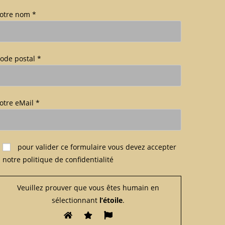
otre nom *
ode postal *
otre eMail *
euillez laisser ce champ vide.
pour valider ce formulaire
vous devez accepter
notre politique de confidentialité
Veuillez prouver que vous êtes humain en
sélectionnant
l’étoile
.