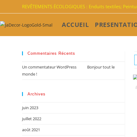
REVÊTEMENTS ÉCOLOGIQUES : Enduits textiles; Peinture
ACCUEIL
PRESENTATI
Commentaires Récents
Un commentateur WordPress
dans
Bonjour tout le
monde !
E
Archives
juin 2023
juillet 2022
août 2021