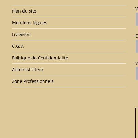
V
Plan du site
Mentions légales
Livraison
C
C.G.V.
Politique de Confidentialité
V
Administrateur
Zone Professionnels
V