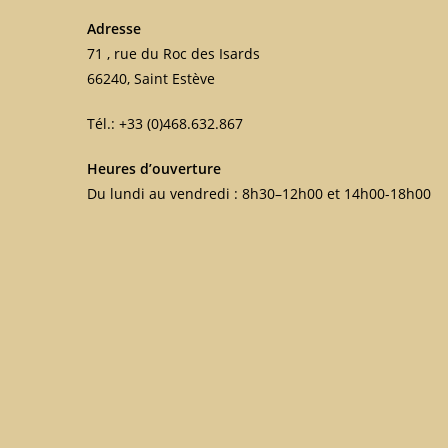
Adresse
71 , rue du Roc des Isards
66240, Saint Estève
Tél.: +33 (0)468.632.867
Heures d’ouverture
Du lundi au vendredi : 8h30–12h00 et 14h00-18h00