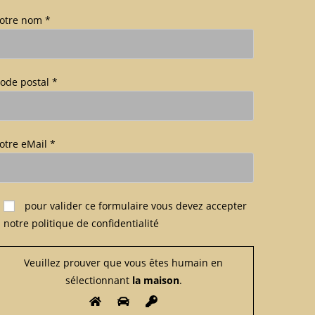
otre nom *
ode postal *
otre eMail *
euillez laisser ce champ vide.
pour valider ce formulaire
vous devez accepter
notre politique de confidentialité
Veuillez prouver que vous êtes humain en
sélectionnant
la maison
.