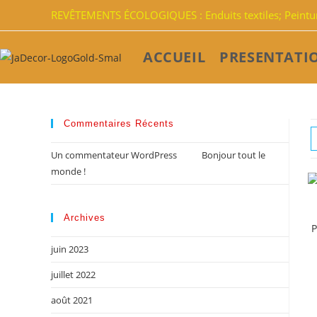
REVÊTEMENTS ÉCOLOGIQUES : Enduits textiles; Peinture
ACCUEIL
PRESENTATI
Commentaires Récents
Un commentateur WordPress
dans
Bonjour tout le
monde !
Archives
P
juin 2023
juillet 2022
août 2021