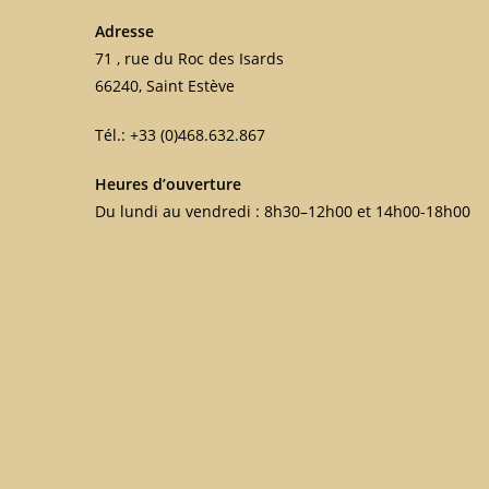
Adresse
71 , rue du Roc des Isards
66240, Saint Estève
Tél.: +33 (0)468.632.867
Heures d’ouverture
Du lundi au vendredi : 8h30–12h00 et 14h00-18h00