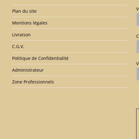
V
Plan du site
Mentions légales
Livraison
C
C.G.V.
Politique de Confidentialité
V
Administrateur
Zone Professionnels
V