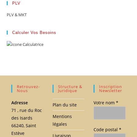
PLV
PLV & MKT
Calculer Vos Besoins
Retrouvez-
Structure &
Inscription
Nous
Juridique
Newsletter
Adresse
Votre nom *
Plan du site
71 , rue du Roc
Mentions
des Isards
légales
66240, Saint
Code postal *
Estève
Livraison