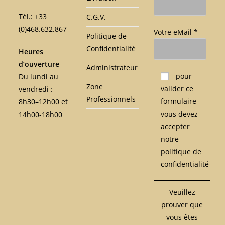
Tél.: +33
C.G.V.
(0)468.632.867
Votre eMail *
Politique de
Confidentialité
Heures
d’ouverture
Administrateur
Veuillez laisser ce c
pour
Du lundi au
Zone
valider ce
vendredi :
Professionnels
formulaire
8h30–12h00 et
vous devez
14h00-18h00
accepter
notre
politique de
confidentialité
Veuillez
prouver que
vous êtes