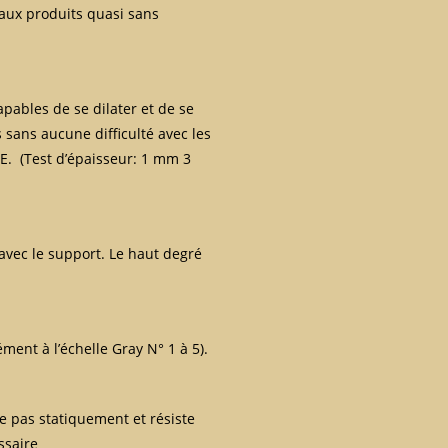
 aux produits quasi sans
capables de se dilater et de se
 sans aucune difficulté avec les
E. (Test d’épaisseur: 1 mm 3
 avec le support. Le haut degré
ément à l’échelle Gray N° 1 à 5).
e pas statiquement et résiste
ssaire