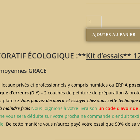
AJOUTER AU PANIER
ORATIF ÉCOLOGIQUE :**
Kit d’essais** 1
 moyennes GRACE
s locaux privés et professionnels y compris humides ou ERP
A pose
que d’erreurs (DIY)
– 2 couches de peinture de préparation & prot
u platoire
Vous pouvez découvrir et essayer chez vous cette technique 
à moindre frais
Nous joignions à votre livraison
un code d’avoir de
me vous sera déduite sur votre prochaine commande d’enduit textile
de.
De cette manière vous n’aurez payé votre essai que 50% de sa 