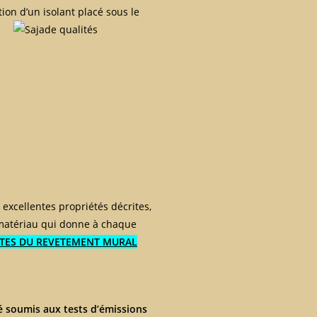
ion d’un isolant placé sous le
excellentes propriétés décrites,
u matériau qui donne à chaque
TES DU REVETEMENT MURAL
 soumis aux tests d’émissions