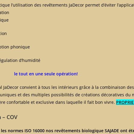
que l’utilisation des revêtements JaDecor permet d’éviter l’applicat
ation
mique
tion
ption phonique
égulation d’humidité
le tout en une seule opération!
 JaDecor convient à tous les intérieurs grâce à la combinaison des 
 uniques et des multiples possibilités de créations décoratives d
e confortable et exclusive dans laquelle il fait bon vivre.
PROPRIE
n – COV
 les normes ISO 16000 nos revêtements biologique SAJADE ont été