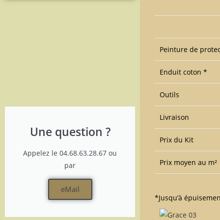
Peinture de protec
Enduit coton *
Outils
Livraison
Une question ?
Prix du Kit
Appelez le 04.68.63.28.67 ou
Prix moyen au m²
par
eMail
*Jusqu’à épuisemen