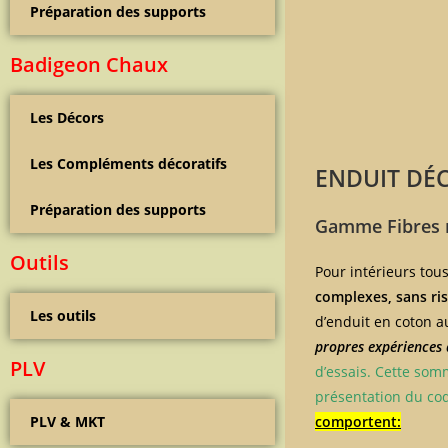
Préparation des supports
Badigeon Chaux
Les Décors
Les Compléments décoratifs
ENDUIT DÉC
Préparation des supports
Gamme Fibres
Outils
Pour intérieurs tou
complexes, sans ris
Les outils
d’enduit en coton a
propres expériences 
PLV
d’essais. Cette som
présentation du co
comportent:
PLV & MKT