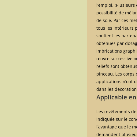
l’emploi. (Plusieur
possibilité de méla
de soie. Par ces mé
tous les intérieurs
soutient les parten
obtenues par dosage
imbrications graphi
œuvre successive ou
reliefs sont obtenu
pinceau. Les corps 
applications n’ont d
dans les décoration
Applicable en
Les revêtements de
indiquée sur le cond
l’avantage que le m
demandent plusieurs