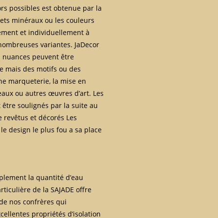
ors possibles est obtenue par la
fets minéraux ou les couleurs
tement et individuellement à
e nombreuses variantes. JaDecor
es nuances peuvent être
me mais des motifs ou des
ne marqueterie, la mise en
aux ou autres œuvres d’art. Les
être soulignés par la suite au
e revêtus et décorés Les
le design le plus fou a sa place
plement la quantité d’eau
rticulière de la SAJADE offre
de nos confrères qui
ellentes propriétés d’isolation