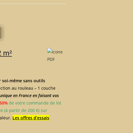
2 m²
r soi-même sans outils
ection au rouleau – 1 couche
unique en France en faisant vos
 50%
de votre commande de lot
 (à partir de 200 €) sur
valeur.
Les offres d’essais