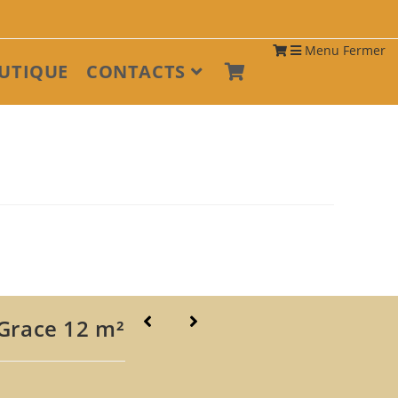
Menu
Fermer
UTIQUE
CONTACTS
Grace 12 m²