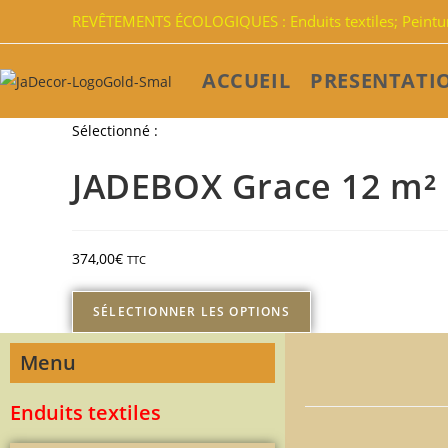
REVÊTEMENTS ÉCOLOGIQUES : Enduits textiles; Peinture
ACCUEIL
PRESENTATI
Sélectionné :
JADEBOX Grace 12 m²
374,00
€
TTC
SÉLECTIONNER LES OPTIONS
Menu
Enduits textiles