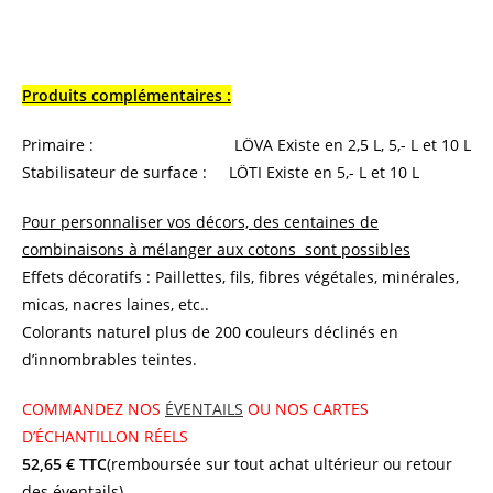
Produits complémentaires :
Primaire : LÖVA Existe en 2,5 L, 5,- L et 10 L
Stabilisateur de surface : LÖTI Existe en 5,- L et 10 L
Pour personnaliser vos décors, des centaines de
combinaisons à mélanger aux cotons sont possibles
Effets décoratifs : Paillettes, fils, fibres végétales, minérales,
micas, nacres laines, etc..
Colorants naturel plus de 200 couleurs déclinés en
d’innombrables teintes.
COMMANDEZ NOS
ÉVENTAILS
OU NOS CARTES
D’ÉCHANTILLON RÉELS
52,65 € TTC
(remboursée sur tout achat ultérieur ou retour
des éventails)