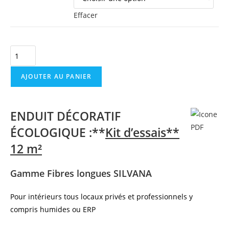
Effacer
AJOUTER AU PANIER
ENDUIT DÉCORATIF
ÉCOLOGIQUE :**
Kit d’essais**
12 m²
Gamme Fibres longues SILVANA
Pour intérieurs tous locaux privés et professionnels y
compris humides ou ERP