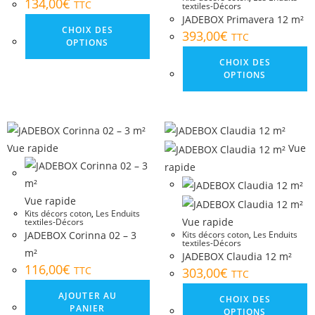
134,00
€
TTC
textiles-Décors
JADEBOX Primavera 12 m²
CHOIX DES
393,00
€
TTC
OPTIONS
CHOIX DES
OPTIONS
Vue rapide
Vue
rapide
Vue rapide
Kits décors coton
,
Les Enduits
Vue rapide
textiles-Décors
JADEBOX Corinna 02 – 3
Kits décors coton
,
Les Enduits
textiles-Décors
m²
JADEBOX Claudia 12 m²
116,00
€
TTC
303,00
€
TTC
AJOUTER AU
CHOIX DES
PANIER
OPTIONS