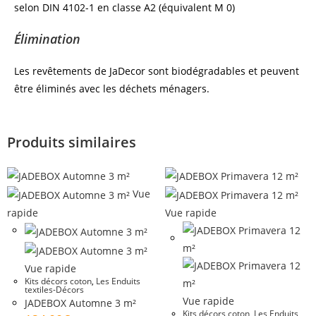
selon DIN 4102-1 en classe A2 (équivalent M 0)
Élimination
Les revêtements de JaDecor sont biodégradables et peuvent
être éliminés avec les déchets ménagers.
Produits similaires
Vue
rapide
Vue rapide
Vue rapide
Kits décors coton
,
Les Enduits
textiles-Décors
Vue rapide
JADEBOX Automne 3 m²
Kits décors coton
,
Les Enduits