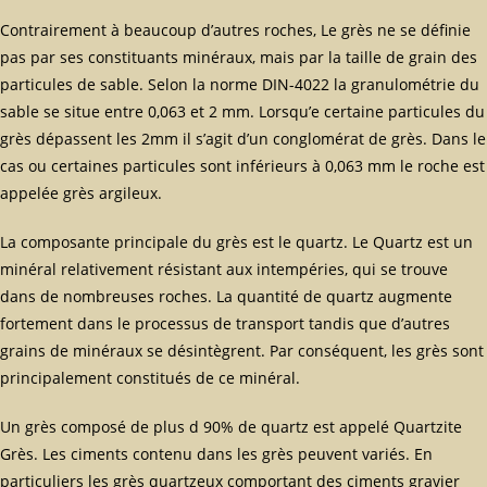
Contrairement à beaucoup d’autres roches, Le grès ne se définie
pas par ses constituants minéraux, mais par la taille de grain des
particules de sable. Selon la norme DIN-4022 la granulométrie du
sable se situe entre 0,063 et 2 mm. Lorsqu’e certaine particules du
grès dépassent les 2mm il s’agit d’un conglomérat de grès. Dans le
cas ou certaines particules sont inférieurs à 0,063 mm le roche est
appelée grès argileux.
La composante principale du grès est le quartz. Le Quartz est un
minéral relativement résistant aux intempéries, qui se trouve
dans de nombreuses roches. La quantité de quartz augmente
fortement dans le processus de transport tandis que d’autres
grains de minéraux se désintègrent. Par conséquent, les grès sont
principalement constitués de ce minéral.
Un grès composé de plus d 90% de quartz est appelé Quartzite
Grès. Les ciments contenu dans les grès peuvent variés. En
particuliers les grès quartzeux comportant des ciments gravier