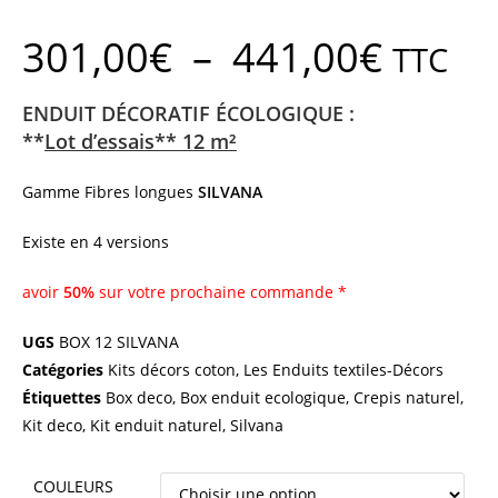
301,00
€
–
441,00
€
TTC
ENDUIT DÉCORATIF ÉCOLOGIQUE :
**
Lot d’essais** 12 m²
Gamme Fibres longues
SILVANA
Existe en 4 versions
avoir
50%
sur votre prochaine commande *
UGS
BOX 12 SILVANA
Catégories
Kits décors coton
,
Les Enduits textiles-Décors
Étiquettes
Box deco
,
Box enduit ecologique
,
Crepis naturel
,
Kit deco
,
Kit enduit naturel
,
Silvana
COULEURS