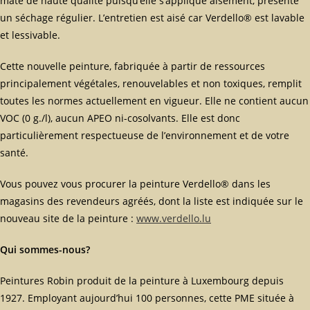
mate de haute qualité puisqu’elle s’applique aisément, présente
un séchage régulier. L’entretien est aisé car Verdello® est lavable
et lessivable.
Cette nouvelle peinture, fabriquée à partir de ressources
principalement végétales, renouvelables et non toxiques, remplit
toutes les normes actuellement en vigueur. Elle ne contient aucun
VOC (0 g./l), aucun APEO ni-cosolvants. Elle est donc
particulièrement respectueuse de l’environnement et de votre
santé.
Vous pouvez vous procurer la peinture Verdello® dans les
magasins des revendeurs agréés, dont la liste est indiquée sur le
nouveau site de la peinture :
www.verdello.lu
Qui sommes-nous?
Peintures Robin produit de la peinture à Luxembourg depuis
1927. Employant aujourd’hui 100 personnes, cette PME située à