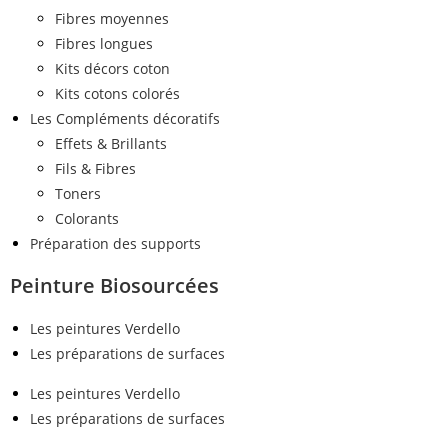
Fibres moyennes
Fibres longues
Kits décors coton
Kits cotons colorés
Les Compléments décoratifs
Effets & Brillants
Fils & Fibres
Toners
Colorants
Préparation des supports
Peinture Biosourcées
Les peintures Verdello
Les préparations de surfaces
Les peintures Verdello
Les préparations de surfaces