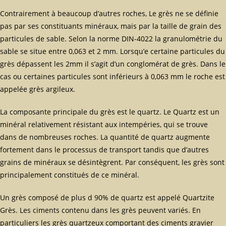
Contrairement à beaucoup d’autres roches, Le grès ne se définie
pas par ses constituants minéraux, mais par la taille de grain des
particules de sable. Selon la norme DIN-4022 la granulométrie du
sable se situe entre 0,063 et 2 mm. Lorsqu’e certaine particules du
grès dépassent les 2mm il s’agit d’un conglomérat de grès. Dans le
cas ou certaines particules sont inférieurs à 0,063 mm le roche est
appelée grès argileux.
La composante principale du grès est le quartz. Le Quartz est un
minéral relativement résistant aux intempéries, qui se trouve
dans de nombreuses roches. La quantité de quartz augmente
fortement dans le processus de transport tandis que d’autres
grains de minéraux se désintègrent. Par conséquent, les grès sont
principalement constitués de ce minéral.
Un grès composé de plus d 90% de quartz est appelé Quartzite
Grès. Les ciments contenu dans les grès peuvent variés. En
particuliers les grès quartzeux comportant des ciments gravier