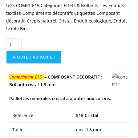
UGS
COMPL E15
Catégories
Effets & Brillants
,
Les Enduits
textiles-Compléments décoratifs
Étiquettes
Composant
décoratif
,
Crepis naturel
,
Cristal
,
Enduit écologique
,
Enduit
textile Bio
AJOUTER AU PANIER
Complément E15
– COMPOSANT DÉCORATIF :
Brillant cristal 1,5 mm
Paillettes minérales cristal à ajouter aux cotons.
Référence :
E15 Cristal
Taille :
env. 1,5 mm