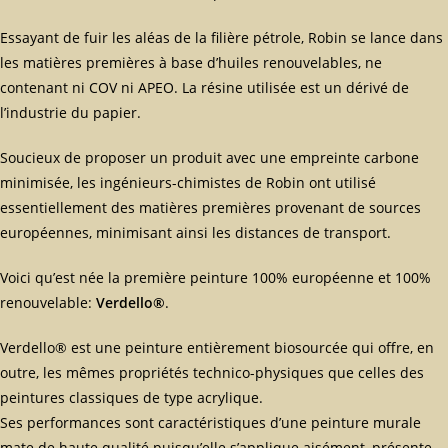
Essayant de fuir les aléas de la filière pétrole, Robin se lance dans
les matières premières à base d’huiles renouvelables, ne
contenant ni COV ni APEO. La résine utilisée est un dérivé de
l’industrie du papier.
Soucieux de proposer un produit avec une empreinte carbone
minimisée, les ingénieurs-chimistes de Robin ont utilisé
essentiellement des matières premières provenant de sources
européennes, minimisant ainsi les distances de transport.
Voici qu’est née la première peinture 100% européenne et 100%
renouvelable:
Verdello®
.
Verdello® est une peinture entièrement biosourcée qui offre, en
outre, les mêmes propriétés technico-physiques que celles des
peintures classiques de type acrylique.
Ses performances sont caractéristiques d’une peinture murale
mate de haute qualité puisqu’elle s’applique aisément, présente