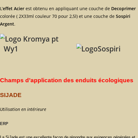
L’
effet Acier
est obtenu en appliquant une couche de
Decoprimer
colorée ( 2X33ml couleur 70 pour 2,5l) et une couche de
Sospiri
Argent
.
Wy1
Champs d’application des enduits écologiques
SIJADE
Utilisation en intérieure
ERP
La SiJade est une excellente façon de répondre aux exigences générales et