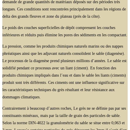
demande de grande quantités de matériaux déposés sur des périodes très
longues. Ces conditions sont rencontrées principalement dans les régions de
delta des grands fleuves et zone du plateau (près de la côte).
Le poids des couches superficielles de dépôt compressent les couches
inférieures et réduits puis élimine les pores des sédiments en les compactant.
La pression, comme les produits chimiques naturels marins ou des nappes
phréatiques ainsi que les adjuvant naturels consolident le sable (diagenèse).
Le processus de la diagenèse prend plusieurs millions d’années. Le sable est
solidifié pendant ce processus avec un liant (ciment). En fonction des
produits chimiques impliqués dans l’eau et dans le sable les liants (ciments)
produit sont très différents. Ces ciments ont une influence significative sur
les caractéristiques techniques du grès résultant et leur résistance aux
dommages climatiques.
Contrairement à beaucoup d’autres roches, Le grès ne se définie pas par ses
constituants minéraux, mais par la taille de grain des particules de sable.
Selon la norme DIN-4022 la granulométrie du sable se situe entre 0,063 et