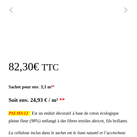
82,30
€
TTC
Sachet pour env. 3,3 m²
*
Soit env.
24,93 € / m²
**
PALMA 12
Est un enduit décoratif à base de coton écologique
pleine fleur (98%) mélangé à des fibres textiles abricot, fils brillants.
La cellulose inclus dans le sachet est le liant naturel et l’accrocheur.