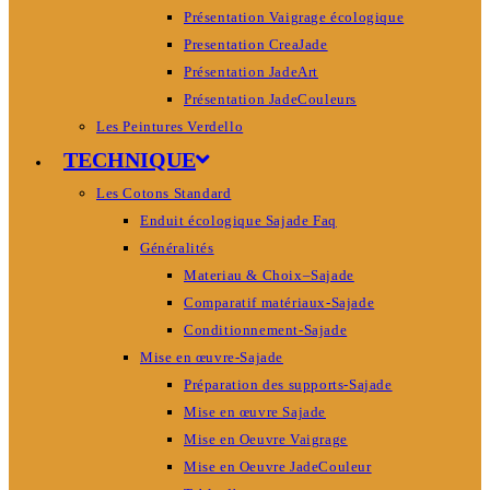
Présentation Vaigrage écologique
Presentation CreaJade
Présentation JadeArt
Présentation JadeCouleurs
Les Peintures Verdello
TECHNIQUE
Les Cotons Standard
Enduit écologique Sajade Faq
Généralités
Materiau & Choix–Sajade
Comparatif matériaux-Sajade
Conditionnement-Sajade
Mise en œuvre-Sajade
Préparation des supports-Sajade
Mise en œuvre Sajade
Mise en Oeuvre Vaigrage
Mise en Oeuvre JadeCouleur