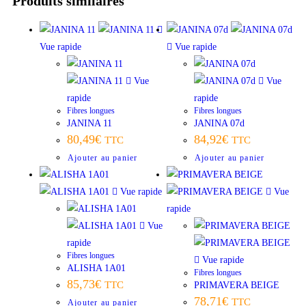
Produits similaires
Vue rapide
Vue rapide
Vue
Vue
rapide
rapide
Fibres longues
Fibres longues
JANINA 11
JANINA 07d
80,49
€
84,92
€
TTC
TTC
Ajouter au panier
Ajouter au panier
Vue rapide
Vue
rapide
Vue
rapide
Fibres longues
Vue rapide
ALISHA 1A01
Fibres longues
85,73
€
TTC
PRIMAVERA BEIGE
78,71
€
TTC
Ajouter au panier