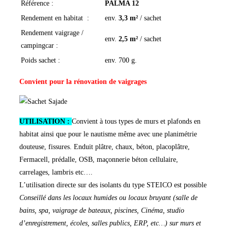
Référence :
PALMA 12
Rendement en habitat :
env.
3,3 m²
/ sachet
Rendement vaigrage /
env.
2,5 m²
/ sachet
campingcar :
Poids sachet :
env. 700 g.
Convient pour la rénovation de vaigrages
UTILISATION :
Convient à tous types de murs et plafonds en
habitat ainsi que pour le nautisme même avec une planimétrie
douteuse, fissures. Enduit plâtre, chaux, béton, placoplâtre,
Fermacell, prédalle, OSB, maçonnerie béton cellulaire,
carrelages, lambris etc….
L’utilisation directe sur des isolants du type STEICO est possible
Conseillé dans les locaux humides ou locaux bruyant (salle de
bains, spa, vaigrage de bateaux, piscines, Cinéma, studio
d’enregistrement, écoles, salles publics, ERP, etc…) sur murs et