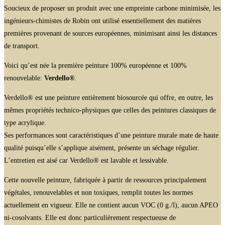
Soucieux de proposer un produit avec une empreinte carbone minimisée, les
ingénieurs-chimistes de Robin ont utilisé essentiellement des matières
premières provenant de sources européennes, minimisant ainsi les distances
de transport.
Voici qu’est née la première peinture 100% européenne et 100%
renouvelable:
Verdello®
.
Verdello® est une peinture entièrement biosourcée qui offre, en outre, les
mêmes propriétés technico-physiques que celles des peintures classiques de
type acrylique.
Ses performances sont caractéristiques d’une peinture murale mate de haute
qualité puisqu’elle s’applique aisément, présente un séchage régulier.
L’entretien est aisé car Verdello® est lavable et lessivable.
Cette nouvelle peinture, fabriquée à partir de ressources principalement
végétales, renouvelables et non toxiques, remplit toutes les normes
actuellement en vigueur. Elle ne contient aucun VOC (0 g./l), aucun APEO
ni-cosolvants. Elle est donc particulièrement respectueuse de