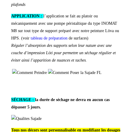
plafonds
APPLICATION :
l’application se fait au platoir ou
mécaniquement avec une pompe péristaltique du type INOMAT
M8 sur tout type de support préparé avec notre peinture Löva ou
HPS. (voir
tableau de préparation
de surfaces)
Réguler l’absorption des supports selon leur nature avec une
couche d’impression Löti pour permettre un séchage régulier et
éviter ainsi l’apparition de nuances et taches.
SÉCHAGE :
la durée de séchage ne devra en aucun cas
dépasser 5 jours.
Tous nos décors sont personnalisable en modifiant les dosages