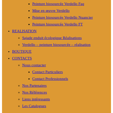
Peinture biosourcée Verdello Faq
Mise en œuvre Verdello
Peinture biosourcée Verdello Nuancier
Peinture biosourcée Verdello FT
REALISATION
Sajade enduit écologique Réalisations
Verdello – peinture biosourcée – réalisation
BOUTIQUE
CONTACTS
Nous contacter
Contact Particuliers
Contact Professionnels
Nos Partenaires
Nos Références
Liens intéressants
Les Catalogues