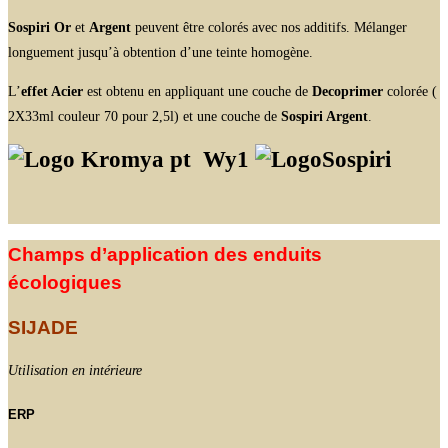
Sospiri Or
et
Argent
peuvent être colorés avec nos additifs. Mélanger
longuement jusqu’à obtention d’une teinte homogène.
L’
effet Acier
est obtenu en appliquant une couche de
Decoprimer
colorée (
2X33ml couleur 70 pour 2,5l) et une couche de
Sospiri Argent
.
Wy1
Champs d’application des enduits
écologiques
SIJADE
Utilisation en intérieure
ERP