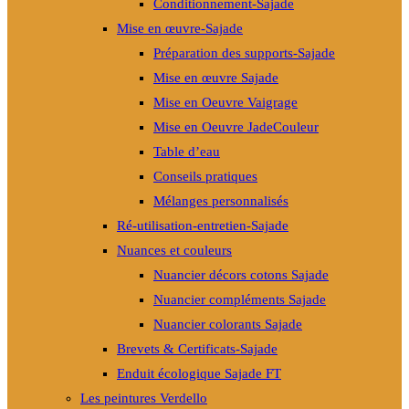
Conditionnement-Sajade
Mise en œuvre-Sajade
Préparation des supports-Sajade
Mise en œuvre Sajade
Mise en Oeuvre Vaigrage
Mise en Oeuvre JadeCouleur
Table d’eau
Conseils pratiques
Mélanges personnalisés
Ré-utilisation-entretien-Sajade
Nuances et couleurs
Nuancier décors cotons Sajade
Nuancier compléments Sajade
Nuancier colorants Sajade
Brevets & Certificats-Sajade
Enduit écologique Sajade FT
Les peintures Verdello