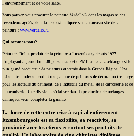
l’environnement et de votre santé.
Vous pouvez vous procurer la peinture Verdello® dans les magasins des
revendeurs agréés, dont la liste est indiquée sur le nouveau site de la
peinture :
www.verdello.lu
Qui sommes-nous?
Peintures Robin produit de la peinture à Luxembourg depuis 1927.
Employant aujourd’hui 100 personnes, cette PME située à Useldange est le
plus grand producteur de peintures et vernis dans la Grande Région. Une
usine ultramoderne produit une gamme de peintures de décoration très large
pour les secteurs du bâtiment, de l’industrie du métal, de la carrosserie et de
la menuiserie. Une division spécialisée dans la production de mélanges
chimiques vient compléter la gamme.
La force de cette entreprise à capital entièrement
luxembourgeois est sa flexibilité, sa réactivité, sa
proximité avec les clients et surtout ses produits de
qualité. Un laboratoire de cinq chimistes diplômés