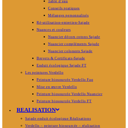
Table d’eau
Conseils pratiques
Mélanges personnalisés
Ré-utilisation-entretien-Sajade
Nuances et couleurs
Nuancier décors cotons Sajade
Nuancier compléments Sajade
Nuancier colorants Sajade
Brevets & Certificats-Sajade
Enduit écologique Sajade FT
Les peintures Verdello
Peinture biosourcée Verdello Faq
Mise en œuvre Verdello
Peinture biosourcée Verdello Nuancier
Peinture biosourcée Verdello FT
REALISATION
Sajade enduit écologique Réalisations
Verdello – peinture biosourcée – réalisation