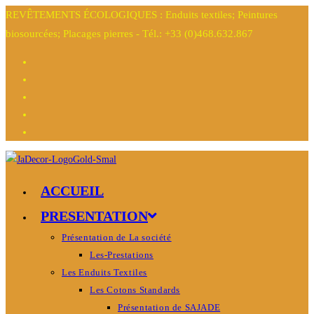
REVÊTEMENTS ÉCOLOGIQUES : Enduits textiles; Peintures
biosourcées; Placages pierres - Tél.: +33 (0)468.632.867
ACCUEIL
PRESENTATION
Présentation de La société
Les-Prestations
Les Enduits Textiles
Les Cotons Standards
Présentation de SAJADE