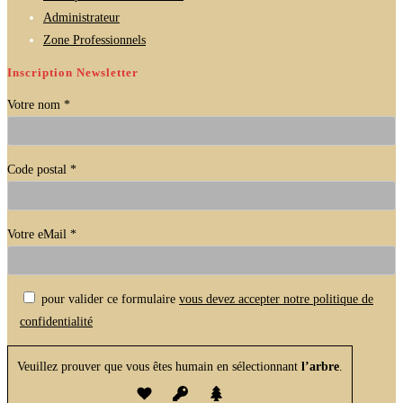
Administrateur
Zone Professionnels
Inscription Newsletter
Votre nom *
Code postal *
Votre eMail *
Veuillez laisser ce champ vide.
pour valider ce formulaire
vous devez accepter notre politique de
confidentialité
Veuillez prouver que vous êtes humain en sélectionnant
l’arbre
.