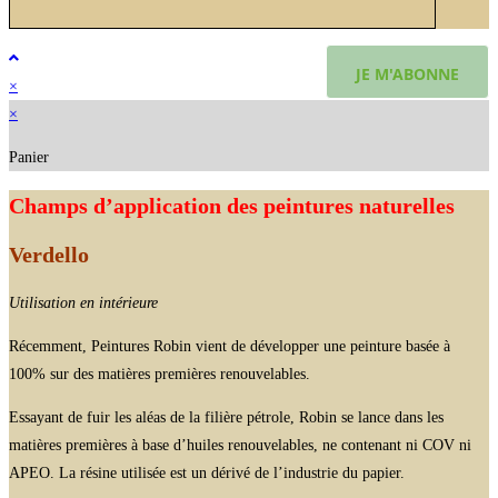
×
×
Panier
Champs d’application des peintures naturelles
Verdello
Utilisation en intérieure
Récemment, Peintures Robin vient de développer une peinture basée à
100% sur des matières premières renouvelables.
Essayant de fuir les aléas de la filière pétrole, Robin se lance dans les
matières premières à base d’huiles renouvelables, ne contenant ni COV ni
APEO. La résine utilisée est un dérivé de l’industrie du papier.