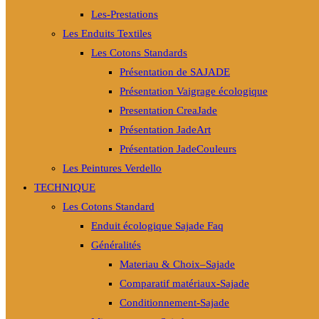
Les-Prestations
Les Enduits Textiles
Les Cotons Standards
Présentation de SAJADE
Présentation Vaigrage écologique
Presentation CreaJade
Présentation JadeArt
Présentation JadeCouleurs
Les Peintures Verdello
TECHNIQUE
Les Cotons Standard
Enduit écologique Sajade Faq
Généralités
Materiau & Choix–Sajade
Comparatif matériaux-Sajade
Conditionnement-Sajade