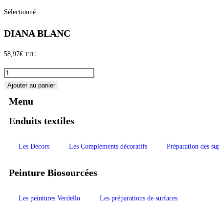
Sélectionné :
DIANA BLANC
58,97
€
TTC
Ajouter au panier
Menu
Enduits textiles
Les Décors
Les Compléments décoratifs
Préparation des su
Peinture Biosourcées
Les peintures Verdello
Les préparations de surfaces