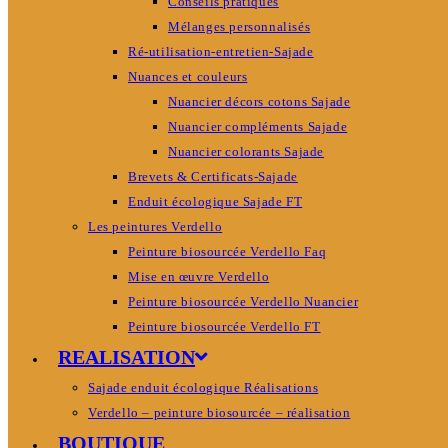
Conseils pratiques
Mélanges personnalisés
Ré-utilisation-entretien-Sajade
Nuances et couleurs
Nuancier décors cotons Sajade
Nuancier compléments Sajade
Nuancier colorants Sajade
Brevets & Certificats-Sajade
Enduit écologique Sajade FT
Les peintures Verdello
Peinture biosourcée Verdello Faq
Mise en œuvre Verdello
Peinture biosourcée Verdello Nuancier
Peinture biosourcée Verdello FT
REALISATION
Sajade enduit écologique Réalisations
Verdello – peinture biosourcée – réalisation
BOUTIQUE