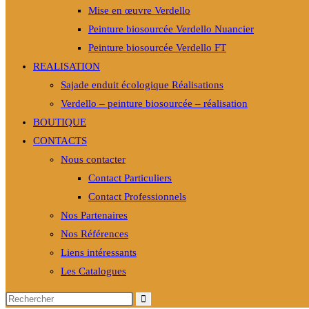
Mise en œuvre Verdello
Peinture biosourcée Verdello Nuancier
Peinture biosourcée Verdello FT
REALISATION
Sajade enduit écologique Réalisations
Verdello – peinture biosourcée – réalisation
BOUTIQUE
CONTACTS
Nous contacter
Contact Particuliers
Contact Professionnels
Nos Partenaires
Nos Références
Liens intéressants
Les Catalogues