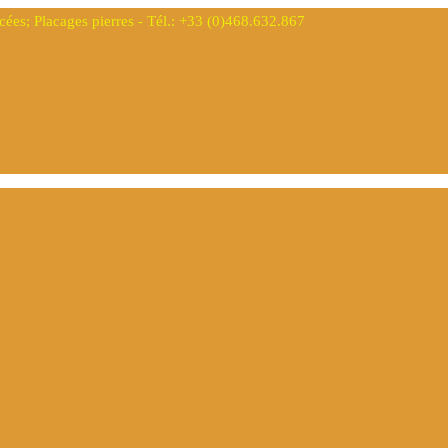
s; Placages pierres - Tél.: +33 (0)468.632.867