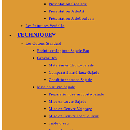
Presentation CreaJade
Présentation JadeArt
Présentation JadeCouleurs
Les Peintures Verdello
TECHNIQUE
Les Cotons Standard
Enduit écologique Sajade Faq
Généralités
Materiau & Choix–Sajade
Comparatif matériaux-Sajade
Conditionnement-Sajade
Mise en œuvre-Sajade
Préparation des supports-Sajade
Mise en œuvre Sajade
Mise en Oeuvre Vaigrage
Mise en Oeuvre JadeCouleur
Table d’eau