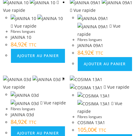
Vue rapide
Vue rapide
Vue rapide
Vue
Fibres longues
rapide
JANINA 10
Fibres longues
84,92
€
TTC
JANINA 09A1
84,92
€
TTC
AJOUTER AU PANIER
AJOUTER AU PANIER
Vue rapide
Vue rapide
Vue rapide
Vue
Fibres longues
rapide
JANINA 03d
Fibres longues
84,92
€
TTC
COSIMA 13A1
105,00
€
TTC
AJOUTER AU PANIER