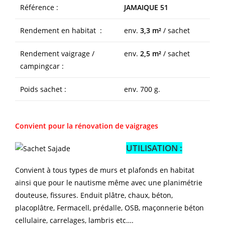
Référence :
JAMAIQUE 51
Rendement en habitat :
env.
3,3 m²
/ sachet
Rendement vaigrage /
env.
2,5 m²
/ sachet
campingcar :
Poids sachet :
env. 700 g.
Convient pour la rénovation de vaigrages
UTILISATION :
Convient à tous types de murs et plafonds en habitat
ainsi que pour le nautisme même avec une planimétrie
douteuse, fissures. Enduit plâtre, chaux, béton,
placoplâtre, Fermacell, prédalle, OSB, maçonnerie béton
cellulaire, carrelages, lambris etc….