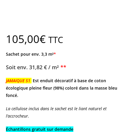
105,00
€
TTC
Sachet pour env. 3,3 m²
*
Soit env.
31,82 € / m²
**
JAMAIQUE 51
Est enduit décoratif à base de coton
écologique pleine fleur (98%) coloré dans la masse bleu
foncé.
La cellulose inclus dans le sachet est le liant naturel et
l’accrocheur.
Échantillons gratuit sur demande