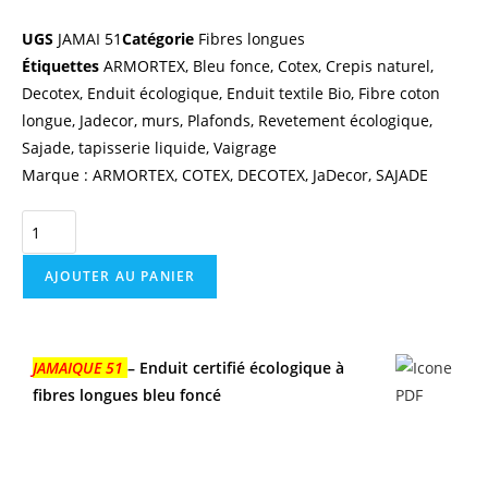
UGS
JAMAI 51
Catégorie
Fibres longues
Étiquettes
ARMORTEX
,
Bleu fonce
,
Cotex
,
Crepis naturel
,
Decotex
,
Enduit écologique
,
Enduit textile Bio
,
Fibre coton
longue
,
Jadecor
,
murs
,
Plafonds
,
Revetement écologique
,
Sajade
,
tapisserie liquide
,
Vaigrage
Marque :
ARMORTEX
,
COTEX
,
DECOTEX
,
JaDecor
,
SAJADE
AJOUTER AU PANIER
JAMAIQUE 51
– Enduit certifié écologique à
fibres longues bleu foncé