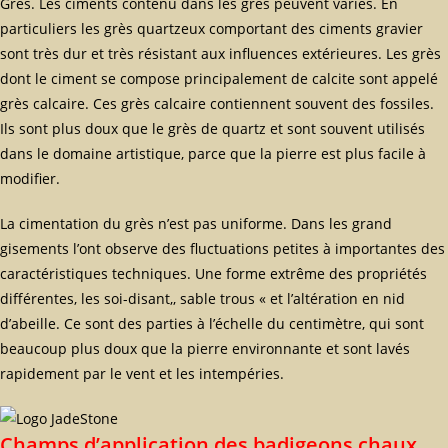
Grès. Les ciments contenu dans les grès peuvent variés. En
particuliers les grès quartzeux comportant des ciments gravier
sont très dur et très résistant aux influences extérieures. Les grès
dont le ciment se compose principalement de calcite sont appelé
grès calcaire. Ces grès calcaire contiennent souvent des fossiles.
Ils sont plus doux que le grès de quartz et sont souvent utilisés
dans le domaine artistique, parce que la pierre est plus facile à
modifier.
La cimentation du grès n’est pas uniforme. Dans les grand
gisements l’ont observe des fluctuations petites à importantes des
caractéristiques techniques. Une forme extrême des propriétés
différentes, les soi-disant,, sable trous « et l’altération en nid
d’abeille. Ce sont des parties à l’échelle du centimètre, qui sont
beaucoup plus doux que la pierre environnante et sont lavés
rapidement par le vent et les intempéries.
Champs d’application des badigeons chaux