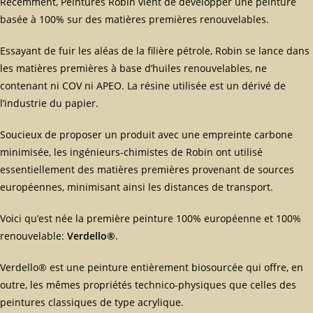
Récemment, Peintures Robin vient de développer une peinture
basée à 100% sur des matières premières renouvelables.
Essayant de fuir les aléas de la filière pétrole, Robin se lance dans
les matières premières à base d’huiles renouvelables, ne
contenant ni COV ni APEO. La résine utilisée est un dérivé de
l’industrie du papier.
Soucieux de proposer un produit avec une empreinte carbone
minimisée, les ingénieurs-chimistes de Robin ont utilisé
essentiellement des matières premières provenant de sources
européennes, minimisant ainsi les distances de transport.
Voici qu’est née la première peinture 100% européenne et 100%
renouvelable:
Verdello®
.
Verdello® est une peinture entièrement biosourcée qui offre, en
outre, les mêmes propriétés technico-physiques que celles des
peintures classiques de type acrylique.