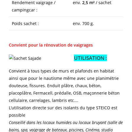
Rendement vaigrage /
env.
2,5 m²
/ sachet
campingcar :
Poids sachet :
env. 700 g.
Convient pour la rénovation de vaigrages
UTILISATION :
Convient à tous types de murs et plafonds en habitat
ainsi que pour le nautisme même avec une planimétrie
douteuse, fissures. Enduit plâtre, chaux, béton,
placoplâtre, Fermacell, prédalle, OSB, maçonnerie béton
cellulaire, carrelages, lambris etc….
L’utilisation directe sur des isolants du type STEICO est
possible
Conseillé dans les locaux humides ou locaux bruyant (salle de
bains, spa, vaigrage de bateaux, piscines, Cinéma, studio