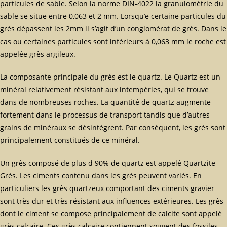
particules de sable. Selon la norme DIN-4022 la granulométrie du
sable se situe entre 0,063 et 2 mm. Lorsqu’e certaine particules du
grès dépassent les 2mm il s’agit d’un conglomérat de grès. Dans le
cas ou certaines particules sont inférieurs à 0,063 mm le roche est
appelée grès argileux.
La composante principale du grès est le quartz. Le Quartz est un
minéral relativement résistant aux intempéries, qui se trouve
dans de nombreuses roches. La quantité de quartz augmente
fortement dans le processus de transport tandis que d’autres
grains de minéraux se désintègrent. Par conséquent, les grès sont
principalement constitués de ce minéral.
Un grès composé de plus d 90% de quartz est appelé Quartzite
Grès. Les ciments contenu dans les grès peuvent variés. En
particuliers les grès quartzeux comportant des ciments gravier
sont très dur et très résistant aux influences extérieures. Les grès
dont le ciment se compose principalement de calcite sont appelé
grès calcaire. Ces grès calcaire contiennent souvent des fossiles.