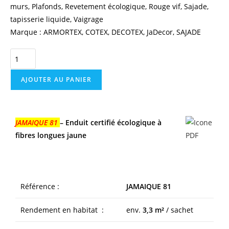
murs
,
Plafonds
,
Revetement écologique
,
Rouge vif
,
Sajade
,
tapisserie liquide
,
Vaigrage
Marque :
ARMORTEX
,
COTEX
,
DECOTEX
,
JaDecor
,
SAJADE
AJOUTER AU PANIER
JAMAIQUE 81
– Enduit certifié écologique à
fibres longues jaune
Référence :
JAMAIQUE 81
Rendement en habitat :
env.
3,3 m²
/ sachet