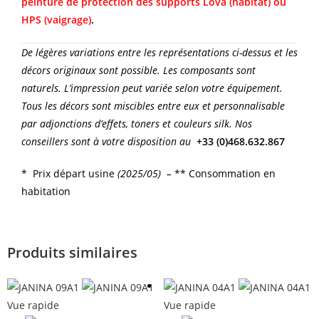
peinture de protection des supports Löva (habitat) ou
HPS (vaigrage)
.
De légères variations entre les représentations ci-dessus et les
décors originaux sont possible. Les composants sont
naturels. L’impression peut variée selon votre équipement.
Tous les décors sont miscibles entre eux et personnalisable
par adjonctions d’effets, toners et couleurs silk. Nos
conseillers sont à votre disposition au
+33 (0)468.632.867
* Prix départ usine
(2025/05) –
** Consommation en
habitation
Produits similaires
Vue rapide
Vue rapide