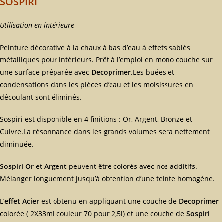
SOSPIRI
Utilisation en intérieure
Peinture décorative à la chaux à bas d’eau à effets sablés
métalliques pour intérieurs. Prêt à l’emploi en mono couche sur
une surface préparée avec
Decoprimer
.Les buées et
condensations dans les pièces d’eau et les moisissures en
découlant sont éliminés.
Sospiri est disponible en 4 finitions : Or, Argent, Bronze et
Cuivre.La résonnance dans les grands volumes sera nettement
diminuée.
Sospiri Or
et
Argent
peuvent être colorés avec nos additifs.
Mélanger longuement jusqu’à obtention d’une teinte homogène.
L’
effet Acier
est obtenu en appliquant une couche de
Decoprimer
colorée ( 2X33ml couleur 70 pour 2,5l) et une couche de
Sospiri